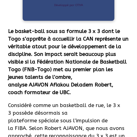
Développé par OTIYA
Le basket-ball sous sa formule 3 x 3 dont le
Togo s’apprête à accueillir la CAN représente un
véritable atout pour le développement de la
discipline.
Son impact serait beaucoup plus
visible si la Fédération Nationale de Basketball
Togo
(
FNB-Togo
)
met au premier plan les
jeunes talents de l’ombre,
analyse
AJAVON
Afiakou
Deladem
Robert,
coach formateur
de UBC
.
Considéré comme un basketball de rue, le 3 x
3 possède désormais sa
plateforme spéciale sous l’impulsion de
la
FIBA
.
Selon Robert
AJAVON
, que nous avons
approché, cette reconnaissance du 3 x 3 est un