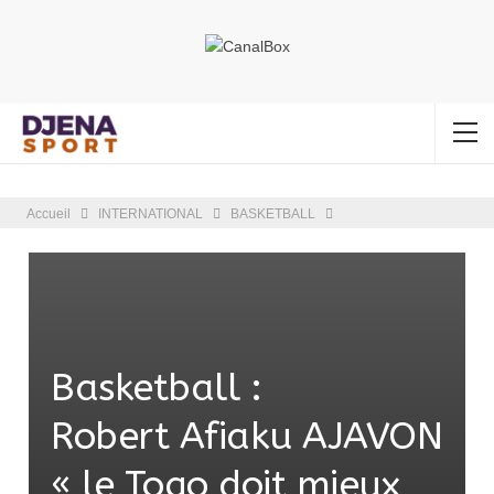
Accueil
INTERNATIONAL
BASKETBALL
Basketball :
Robert Afiaku AJAVON
« le Togo doit mieux