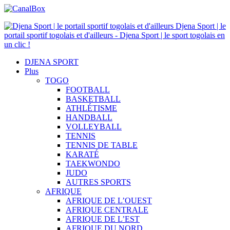
Djena Sport | le
portail sportif togolais et d'ailleurs - Djena Sport | le sport togolais en
un clic !
DJENA SPORT
Plus
TOGO
FOOTBALL
BASKETBALL
ATHLÉTISME
HANDBALL
VOLLEYBALL
TENNIS
TENNIS DE TABLE
KARATÉ
TAEKWONDO
JUDO
AUTRES SPORTS
AFRIQUE
AFRIQUE DE L’OUEST
AFRIQUE CENTRALE
AFRIQUE DE L’EST
AFRIQUE DU NORD