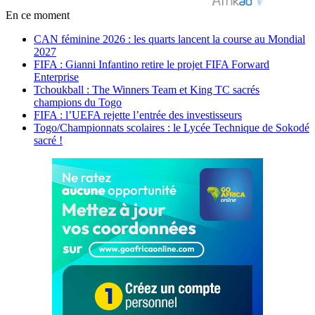
En ce moment
CAN féminine 2026 : les quarts lancent la course au Mondial
2027
FIFA : Gianni Infantino retire le projet FIFA Forward
Enterprise
Tchoukball : The Winners Team et King TC sacrés
champions du Togo
FIFA : l’UEFA rejette l’entrée des investisseurs
Togo/Championnats scolaires : le Lycée Technique de Sokodé
sacré !