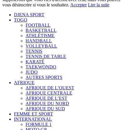
vous désinscrire si vous le souhaitez.
Accepter
Lire la suite
DJENA SPORT
TOGO
FOOTBALL
BASKETBALL
ATHLÉTISME
HANDBALL
VOLLEYBALL
TENNIS
TENNIS DE TABLE
KARATÉ
TAEKWONDO
JUDO
AUTRES SPORTS
AFRIQUE
AFRIQUE DE L’OUEST
AFRIQUE CENTRALE
AFRIQUE DE L’EST
AFRIQUE DU NORD
AFRIQUE DU SUD
FEMME ET SPORT
INTERNATIONAL
FORMULE 1
MOTO GP