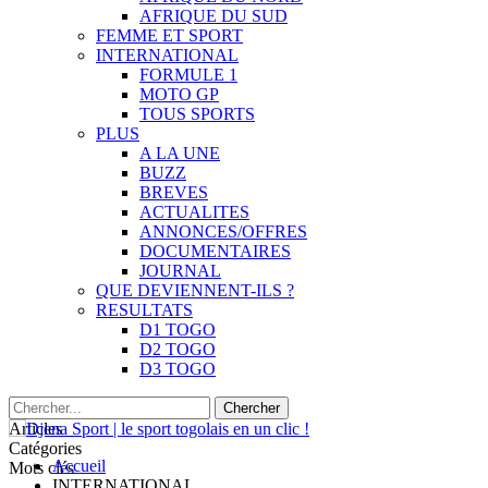
AFRIQUE DU SUD
FEMME ET SPORT
INTERNATIONAL
FORMULE 1
MOTO GP
TOUS SPORTS
PLUS
A LA UNE
BUZZ
BREVES
ACTUALITES
ANNONCES/OFFRES
DOCUMENTAIRES
JOURNAL
QUE DEVIENNENT-ILS ?
RESULTATS
D1 TOGO
D2 TOGO
D3 TOGO
Articles
Catégories
Accueil
Mots clés
INTERNATIONAL