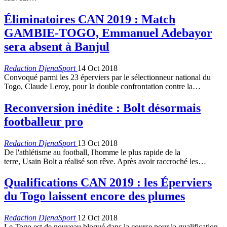
Éliminatoires CAN 2019 : Match
GAMBIE-TOGO, Emmanuel Adebayor
sera absent à Banjul
Redaction DjenaSport
14 Oct 2018
Convoqué parmi les 23 éperviers par le sélectionneur national du
Togo, Claude Leroy, pour la double confrontation contre la…
Reconversion inédite : Bolt désormais
footballeur pro
Redaction DjenaSport
13 Oct 2018
De l'athlétisme au football, l'homme le plus rapide de la
terre, Usain Bolt a réalisé son rêve. Après avoir raccroché les…
Qualifications CAN 2019 : les Éperviers
du Togo laissent encore des plumes
Redaction DjenaSport
12 Oct 2018
Le Togo est de nouveau bloqué dans la course pour la qualification