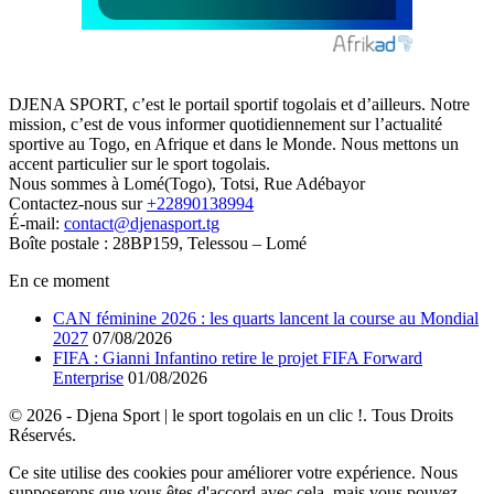
DJENA SPORT, c’est le portail sportif togolais et d’ailleurs. Notre
mission, c’est de vous informer quotidiennement sur l’actualité
sportive au Togo, en Afrique et dans le Monde. Nous mettons un
accent particulier sur le sport togolais.
Nous sommes à Lomé(Togo), Totsi, Rue Adébayor
Contactez-nous sur
+22890138994
É-mail:
contact@djenasport.tg
Boîte postale : 28BP159, Telessou – Lomé
En ce moment
CAN féminine 2026 : les quarts lancent la course au Mondial
2027
07/08/2026
FIFA : Gianni Infantino retire le projet FIFA Forward
Enterprise
01/08/2026
© 2026 - Djena Sport | le sport togolais en un clic !. Tous Droits
Réservés.
Ce site utilise des cookies pour améliorer votre expérience. Nous
supposerons que vous êtes d'accord avec cela, mais vous pouvez