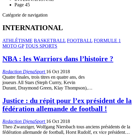
Page 45
Catégorie de navigation
INTERNATIONAL
ATHLÉTISME
BASKETBALL
FOOTBALL
FORMULE 1
MOTO GP
TOUS SPORTS
NBA : les Warriors dans l’histoire ?
Redaction DjenaSport
16 Oct 2018
Quatre finales, trois titres en quatre ans, des
joueurs All Stars (Steph Currry, Kevin
Durant, Draymond Green, Klay Thompson),…
Justice : du répit pour l’ex président de la
fédération allemande de football !
Redaction DjenaSport
16 Oct 2018
Theo Zwanziger, Wolfgang Niersbach tous anciens présidents de la
fédération allemande de football, Horst Rudolf, ex vice président…