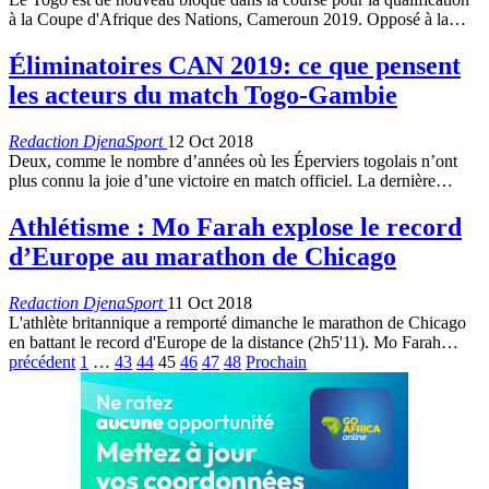
à la Coupe d'Afrique des Nations, Cameroun 2019. Opposé à la…
Éliminatoires CAN 2019: ce que pensent
les acteurs du match Togo-Gambie
Redaction DjenaSport
12 Oct 2018
Deux, comme le nombre d’années où les Éperviers togolais n’ont
plus connu la joie d’une victoire en match officiel. La dernière…
Athlétisme : Mo Farah explose le record
d’Europe au marathon de Chicago
Redaction DjenaSport
11 Oct 2018
L'athlète britannique a remporté dimanche le marathon de Chicago
en battant le record d'Europe de la distance (2h5'11). Mo Farah…
précédent
1
…
43
44
45
46
47
48
Prochain