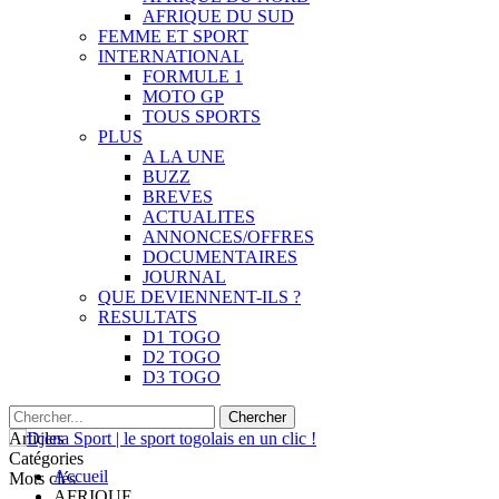
AFRIQUE DU SUD
FEMME ET SPORT
INTERNATIONAL
FORMULE 1
MOTO GP
TOUS SPORTS
PLUS
A LA UNE
BUZZ
BREVES
ACTUALITES
ANNONCES/OFFRES
DOCUMENTAIRES
JOURNAL
QUE DEVIENNENT-ILS ?
RESULTATS
D1 TOGO
D2 TOGO
D3 TOGO
Articles
Catégories
Accueil
Mots clés
AFRIQUE