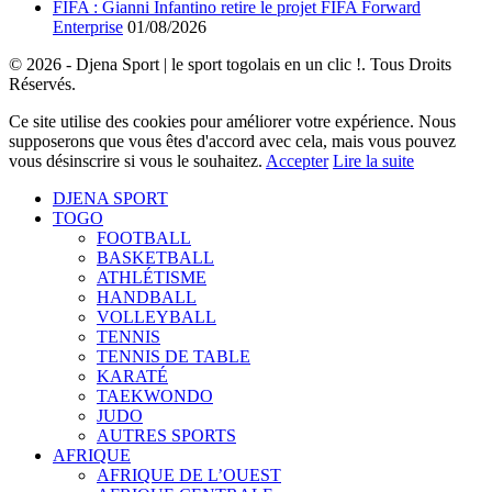
FIFA : Gianni Infantino retire le projet FIFA Forward
Enterprise
01/08/2026
© 2026 - Djena Sport | le sport togolais en un clic !. Tous Droits
Réservés.
Ce site utilise des cookies pour améliorer votre expérience. Nous
supposerons que vous êtes d'accord avec cela, mais vous pouvez
vous désinscrire si vous le souhaitez.
Accepter
Lire la suite
DJENA SPORT
TOGO
FOOTBALL
BASKETBALL
ATHLÉTISME
HANDBALL
VOLLEYBALL
TENNIS
TENNIS DE TABLE
KARATÉ
TAEKWONDO
JUDO
AUTRES SPORTS
AFRIQUE
AFRIQUE DE L’OUEST