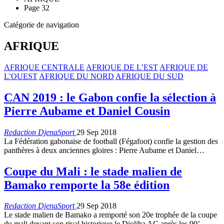
Page 32
Catégorie de navigation
AFRIQUE
AFRIQUE CENTRALE
AFRIQUE DE L’EST
AFRIQUE DE
L’OUEST
AFRIQUE DU NORD
AFRIQUE DU SUD
CAN 2019 : le Gabon confie la sélection à
Pierre Aubame et Daniel Cousin
Redaction DjenaSport
29 Sep 2018
La Fédération gabonaise de football (Fégafoot) confie la gestion des
panthères à deux anciennes gloires : Pierre Aubame et Daniel…
Coupe du Mali : le stade malien de
Bamako remporte la 58e édition
Redaction DjenaSport
29 Sep 2018
Le stade malien de Bamako a remporté son 20e trophée de la coupe
du mali devant son rival historique le Djoliba AC après les 90’…