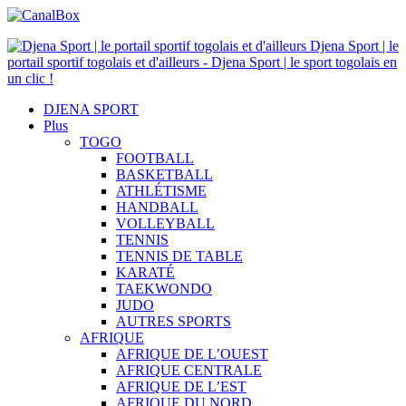
Djena Sport | le
portail sportif togolais et d'ailleurs - Djena Sport | le sport togolais en
un clic !
DJENA SPORT
Plus
TOGO
FOOTBALL
BASKETBALL
ATHLÉTISME
HANDBALL
VOLLEYBALL
TENNIS
TENNIS DE TABLE
KARATÉ
TAEKWONDO
JUDO
AUTRES SPORTS
AFRIQUE
AFRIQUE DE L’OUEST
AFRIQUE CENTRALE
AFRIQUE DE L’EST
AFRIQUE DU NORD