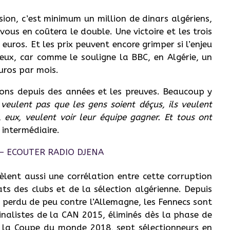
sion, c’est minimum un million de dinars algériens,
vous en coûtera le double. Une victoire et les trois
euros. Et les prix peuvent encore grimper si l’enjeu
ux, car comme le souligne la BBC, en Algérie, un
uros par mois.
tions depuis des années et les preuves. Beaucoup y
e veulent pas que les gens soient déçus, ils veulent
, eux, veulent voir leur équipe gagner. Et tous ont
 intermédiaire.
èlent aussi une corrélation entre cette corruption
ts des clubs et de la sélection algérienne. Depuis
 perdu de peu contre l’Allemagne, les Fennecs sont
inalistes de la CAN 2015, éliminés dès la phase de
 la Coupe du monde 2018, sept sélectionneurs en