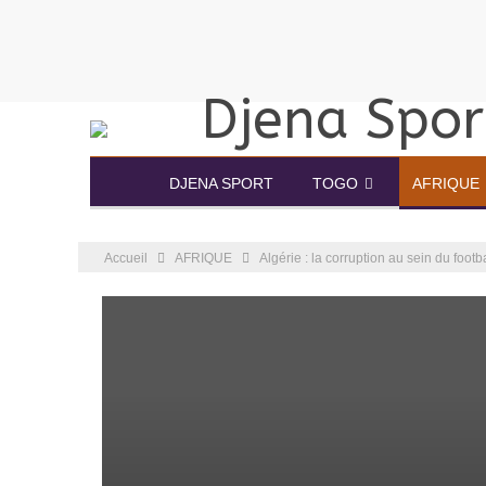
DJENA SPORT
TOGO
AFRIQUE
Accueil
AFRIQUE
Algérie : la corruption au sein du footb