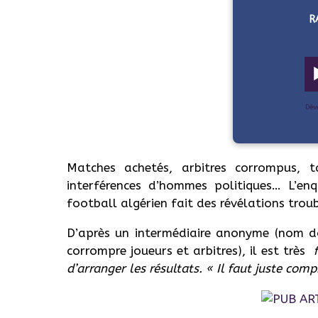
R
Dév
Matches achetés, arbitres corrompus, t
interférences d’hommes politiques… L’en
football algérien fait des révélations trou
D’après un intermédiaire anonyme (nom do
corrompre joueurs et arbitres), il est très
f
d’arranger les résultats. « Il faut juste c