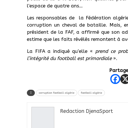
l’espace de quatre ans…
Les responsables de la Fédération algérie
corruption un cheval de bataille. Mais, e
président de la FAF, a affirmé que son ad
estime que les faits révélés remontent à av
La FIFA a indiqué qu’elle «
prend ce prob
l’intégrité du football est primordiale
».
Partager
corruption football algérie
football algérie
Redaction DjenaSport