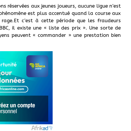
ns réservées aux jeunes joueurs, aucune ligue n’est
 phénomène est plus accentué quand la course aux
 rage.Et c’est à cette période que les fraudeurs
BBC, il existe une « liste des prix ». Une sorte de
yens peuvent « commander » une prestation bien