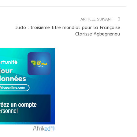
ARTICLE SUIVANT
Judo : troisième titre mondial pour la Française
Clarisse Agbegnenou