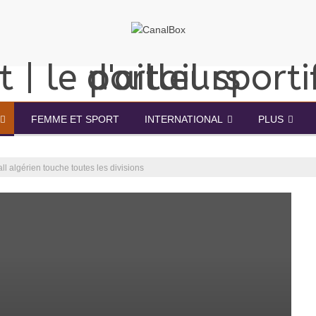
FEMME ET SPORT
INTERNATIONAL
PLUS
all algérien touche toutes les divisions