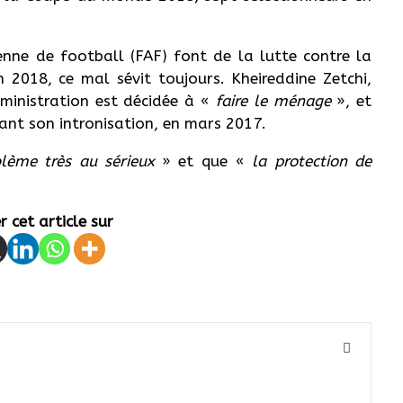
nne de football (FAF) font de la lutte contre la
n 2018, ce mal sévit toujours. Kheireddine Zetchi,
ministration est décidée à «
faire le ménage
», et
ant son intronisation, en mars 2017.
lème très au sérieux
» et que «
la protection de
 cet article sur