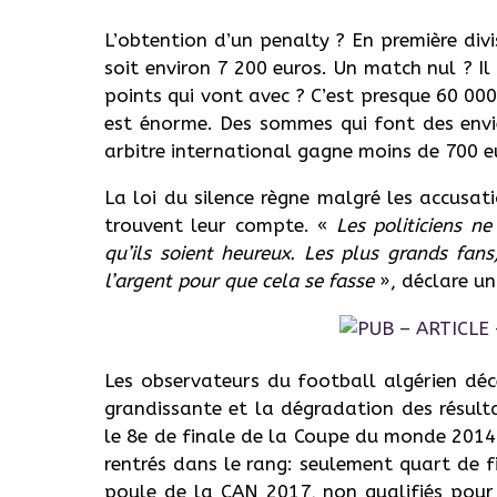
L’obtention d’un penalty ? En première divi
soit environ 7 200 euros. Un match nul ? Il 
points qui vont avec ? C’est presque 60 000 
est énorme. Des sommes qui font des envie
arbitre international gagne moins de 700 e
La loi du silence règne malgré les accusa
trouvent leur compte. «
Les politiciens n
qu’ils soient heureux. Les plus grands fans
l’argent pour que cela se fasse
», déclare un
Les observateurs du football algérien déc
grandissante et la dégradation des résulta
le 8e de finale de la Coupe du monde 2014
rentrés dans le rang: seulement quart de f
poule de la CAN 2017, non qualifiés pour