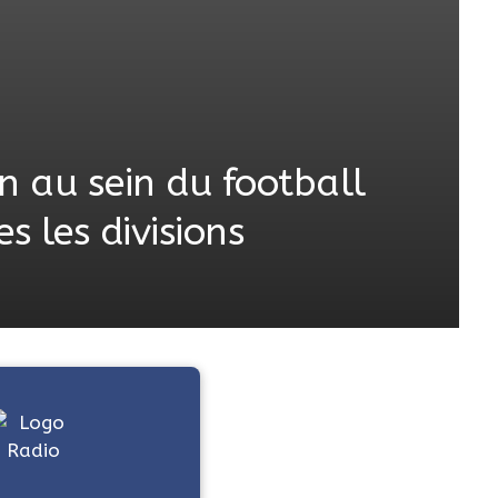
on au sein du football
s les divisions