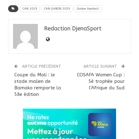
CAN 2019
CAN GABON 2019
Gabon football
Redaction DjenaSport
ARTICLE PRÉCÉDENT
ARTICLE SUIVANT
Coupe du Mali : le
COSAFA Women Cup :
stade malien de
5è trophée pour
Bamako remporte la
l’Afrique du Sud
58e édition