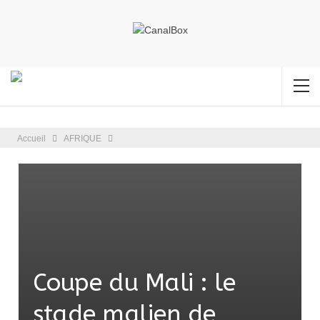
Accueil
AFRIQUE
Coupe du Mali : le
stade malien de