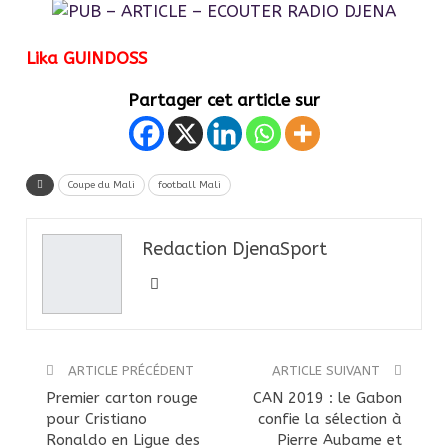
Lika GUINDOSS
Partager cet article sur
Coupe du Mali
football Mali
Redaction DjenaSport
ARTICLE PRÉCÉDENT
ARTICLE SUIVANT
Premier carton rouge
CAN 2019 : le Gabon
pour Cristiano
confie la sélection à
Ronaldo en Ligue des
Pierre Aubame et