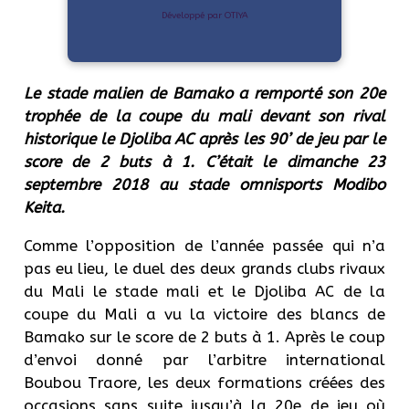
Développé par OTIYA
Le stade malien de Bamako a remporté son 20e
trophée de la coupe du mali devant son rival
historique le Djoliba AC après les 90’ de jeu par le
score de 2 buts à 1. C’était le dimanche 23
septembre 2018 au stade omnisports Modibo
Keita.
Comme l’opposition de l’année passée qui n’a
pas eu lieu, le duel des deux grands clubs rivaux
du Mali le stade mali et le Djoliba AC de la
coupe du Mali a vu la victoire des blancs de
Bamako sur le score de 2 buts à 1. Après le coup
d’envoi donné par l’arbitre international
Boubou Traore, les deux formations créées des
occasions sans suite jusqu’à la 20e de jeu où