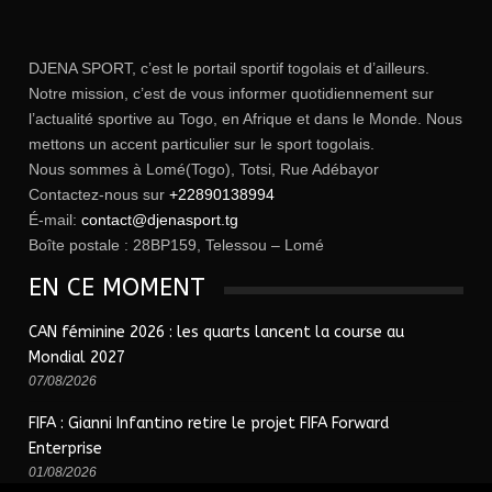
DJENA SPORT, c’est le portail sportif togolais et d’ailleurs.
Notre mission, c’est de vous informer quotidiennement sur
l’actualité sportive au Togo, en Afrique et dans le Monde. Nous
mettons un accent particulier sur le sport togolais.
Nous sommes à Lomé(Togo), Totsi, Rue Adébayor
Contactez-nous sur
+22890138994
É-mail:
contact@djenasport.tg
Boîte postale : 28BP159, Telessou – Lomé
EN CE MOMENT
CAN féminine 2026 : les quarts lancent la course au
Mondial 2027
07/08/2026
FIFA : Gianni Infantino retire le projet FIFA Forward
Enterprise
01/08/2026