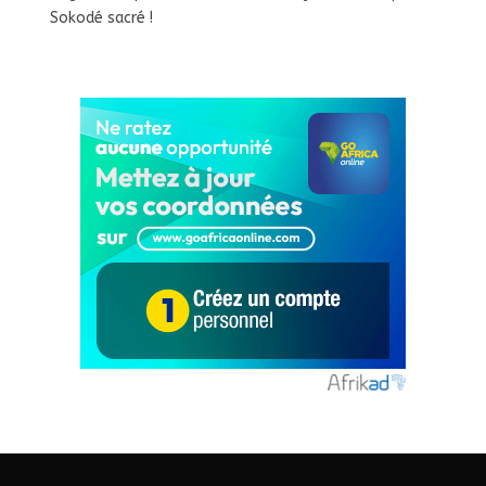
Sokodé sacré !