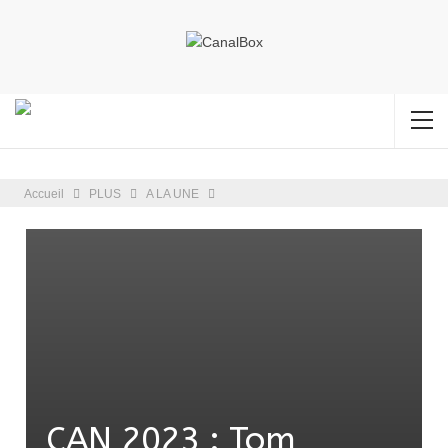
Accueil
PLUS
A LA UNE
CAN 2023 : Tom