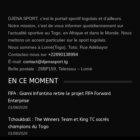
DJENA SPORT, c’est le portail sportif togolais et d’ailleurs.
Notre mission, c’est de vous informer quotidiennement sur
l’actualité sportive au Togo, en Afrique et dans le Monde. Nous
mettons un accent particulier sur le sport togolais.
Nous sommes à Lomé(Togo), Totsi, Rue Adébayor
Contactez-nous sur
+22890138994
É-mail:
contact@djenasport.tg
Boîte postale : 28BP159, Telessou – Lomé
EN CE MOMENT
FIFA : Gianni Infantino retire le projet FIFA Forward
Enterprise
01/08/2026
Tchoukball : The Winners Team et King TC sacrés
champions du Togo
01/08/2026