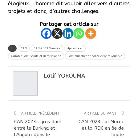
élogieux. L’homme dit vouloir aller vers d’autres
projets et donc, d’autres challenges.
Partager cet article sur
CAN
CAN 2023 Gambie
djenasport
Gambie Tom Saintfiet démissionne
Tom saintfiet annonce départ Gambie
Latif YOROUMA
ARTICLE PRÉCÉDENT
ARTICLE SUIVANT
CAN 2023 : gros duel
CAN 2023 : le Maroc
entre le Burkina et
et la RDC en 8e de
l’Angola dans le
finale