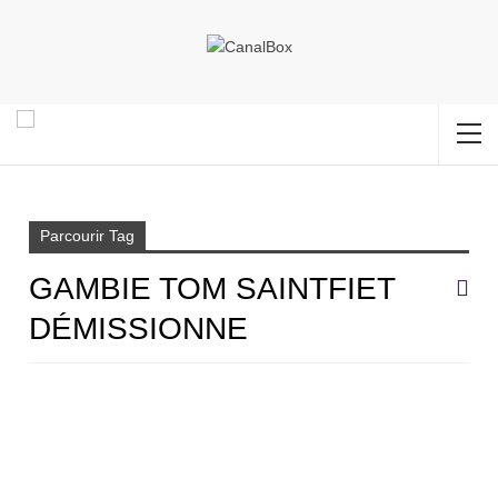
Accueil
Gambie Tom Saintfiet démissionne
Parcourir Tag
GAMBIE TOM SAINTFIET
DÉMISSIONNE