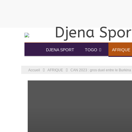
DJENA SPORT
TOGO
AFRIQUE
Accueil
AFRIQUE
CAN 2023 : gros duel entre le Burkina