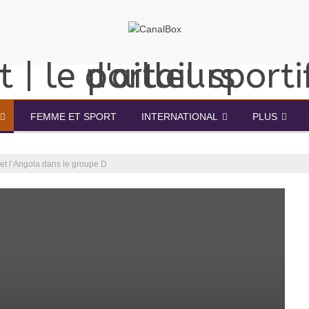
FEMME ET SPORT
INTERNATIONAL
PLUS
 et l’Angola dans le groupe D