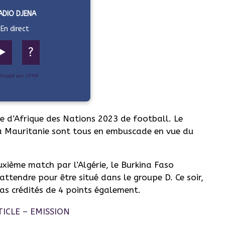
ADIO DJENA
En direct
▶️
?
eloppé par OTIYA
pe d’Afrique des Nations 2023 de football. Le
 la Mauritanie sont tous en embuscade en vue du
uxième match par l’Algérie, le Burkina Faso
attendre pour être situé dans le groupe D. Ce soir,
as crédités de 4 points également.