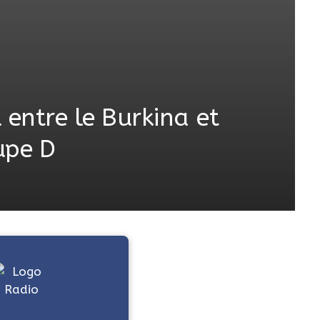
 entre le Burkina et
upe D