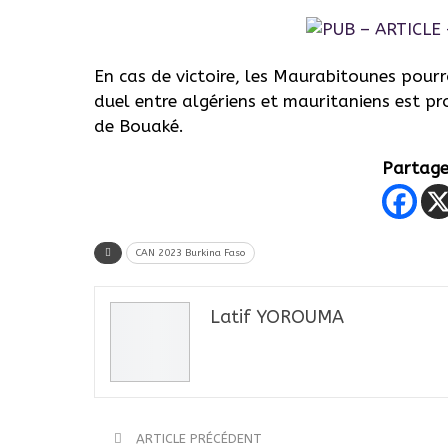
En cas de victoire, les Maurabitounes pourro
duel entre algériens et mauritaniens est p
de Bouaké.
Partager
CAN 2023 Burkina Faso
Latif YOROUMA
ARTICLE PRÉCÉDENT