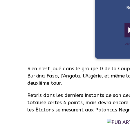
R
Dév
Rien n’est joué dans le groupe D de la Cou
Burkina Faso, l’Angola, l’Algérie, et même
deuxième tour.
Repris dans les derniers instants de son de
totalise certes 4 points, mais devra encore 
les Étalons se mesurent aux Palancas Negr