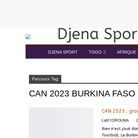
DJENA SPORT
TOGO
AFRIQUE
Accueil
CAN 2023 Burkina Faso
Parcourir Tag
CAN 2023 BURKINA FASO
CAN 2023 : gros
Latif YOROUMA
Rien n'est joué da
football. Le Burkin