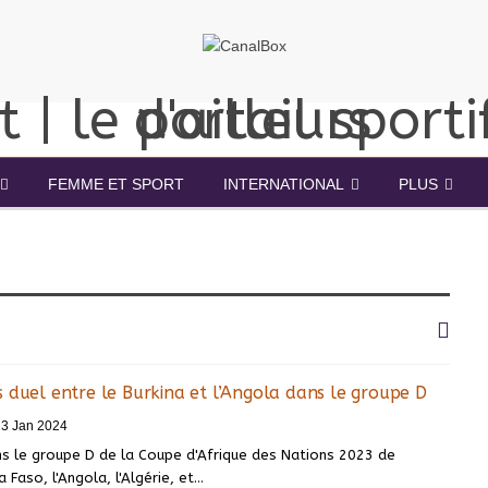
FEMME ET SPORT
INTERNATIONAL
PLUS
 duel entre le Burkina et l’Angola dans le groupe D
23 Jan 2024
ns le groupe D de la Coupe d'Afrique des Nations 2023 de
a Faso, l'Angola, l'Algérie, et
…