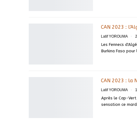
CAN 2023 : l’Al
Latif YOROUMA
Les Fennecs d'Algé
Burkina Faso pour
CAN 2023 : la N
Latif YOROUMA
Après le Cap-Vert 
sensation ce mard