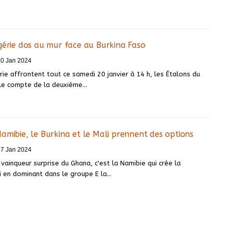
gérie dos au mur face au Burkina Faso
20 Jan 2024
rie affrontent tout ce samedi 20 janvier à 14 h, les Étalons du
 le compte de la deuxième
…
amibie, le Burkina et le Mali prennent des options
17 Jan 2024
vainqueur surprise du Ghana, c'est la Namibie qui crée la
i en dominant dans le groupe E la
…