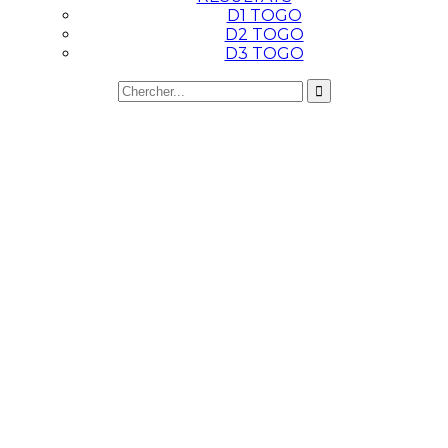
D1 TOGO
D2 TOGO
D3 TOGO