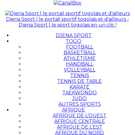
Djena Sport | le portail sportif togolais et d'ailleurs -
Djena Sport | le sport togolais en un clic !
DJENA SPORT
TOGO
FOOTBALL
BASKETBALL
ATHLÉTISME
HANDBALL
VOLLEYBALL
TENNIS
TENNIS DE TABLE
KARATÉ
TAEKWONDO
JUDO
AUTRES SPORTS
AFRIQUE
AFRIQUE DE L’OUEST
AFRIQUE CENTRALE
AFRIQUE DE L’EST
AFRIQUE DU NORD