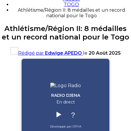
TOGO
Athlétisme/Région II: 8 médailles et un record
national pour le Togo
Athlétisme/Région II: 8 médailles
et un record national pour le Togo
Rédigé par
Edwige APEDO
le
20 Août 2025
RADIO DJENA
En direct
▶️
?
Développé par OTIYA