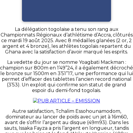
La délégation togolaise a tenu son rang aux
Championnats Régionaux d’athlétisme d’Accra, clôturés
ce mardi 19 août 2025. Avec 8 médailles glanées (2 or, 2
argent et 4 bronze), les athlètes togolais repartent du
Ghana avec la satisfaction d’avoir marqué les esprits.
La vedette du jour se nomme Yoagbati Mackman :
champion sur 800m en 1’49’’24, il a également décroché
le bronze sur 1500m en 3’51’’17, une performance qui lui
permet d’effacer des tablettes l’ancien record national
(3’53). Un exploit qui confirme son statut de grand
espoir du demi-fond togolais.
Autre satisfaction, Tchalim Essohounamodom,
dominateur au lancer de poids avec un jet à 16m60,
avant de s’offrir l’argent au disque (49m93). Dans les
sauts, Issaka Fayza a pris l’argent en longueur, tandis