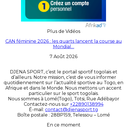
Plus de Vidéos
CAN féminine 2026 : les quarts lancent la course au
Mondial…
7 Août 2026
DJENA SPORT, c’est le portail sportif togolais et
d’ailleurs. Notre mission, c’est de vous informer
quotidiennement sur l’actualité sportive au Togo, en
Afrique et dans le Monde. Nous mettons un accent
particulier sur le sport togolais.
Nous sommes à Lomé(Togo), Totsi, Rue Adébayor
Contactez-nous sur
+22890138994
É-mail:
contact@djenasport.tg
Boîte postale : 28BP159, Telessou – Lomé
En ce moment