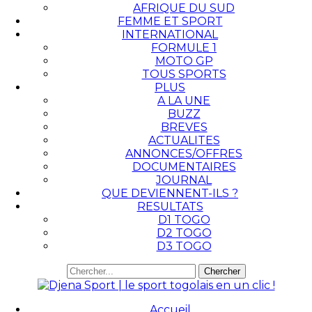
AFRIQUE DU SUD
FEMME ET SPORT
INTERNATIONAL
FORMULE 1
MOTO GP
TOUS SPORTS
PLUS
A LA UNE
BUZZ
BREVES
ACTUALITES
ANNONCES/OFFRES
DOCUMENTAIRES
JOURNAL
QUE DEVIENNENT-ILS ?
RESULTATS
D1 TOGO
D2 TOGO
D3 TOGO
Accueil