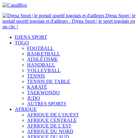
Djena Sport | le
portail sportif togolais et d'ailleurs - Djena Sport | le sport togolais en
un clic !
DJENA SPORT
TOGO
FOOTBALL
BASKETBALL
ATHLÉTISME
HANDBALL
VOLLEYBALL
TENNIS
TENNIS DE TABLE
KARATÉ
TAEKWONDO
JUDO
AUTRES SPORTS
AFRIQUE
AFRIQUE DE L’OUEST
AFRIQUE CENTRALE
AFRIQUE DE L’EST
AFRIQUE DU NORD
AFRIQUE DU SUD