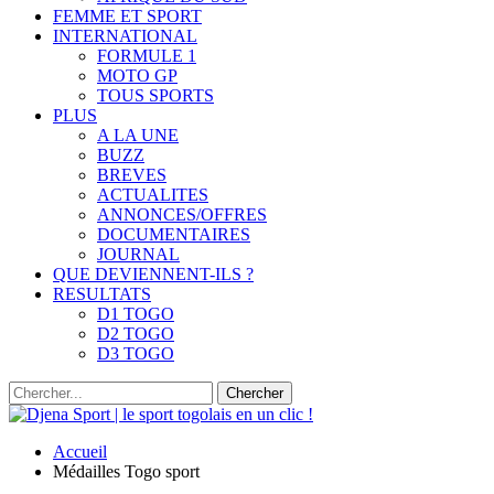
FEMME ET SPORT
INTERNATIONAL
FORMULE 1
MOTO GP
TOUS SPORTS
PLUS
A LA UNE
BUZZ
BREVES
ACTUALITES
ANNONCES/OFFRES
DOCUMENTAIRES
JOURNAL
QUE DEVIENNENT-ILS ?
RESULTATS
D1 TOGO
D2 TOGO
D3 TOGO
Accueil
Médailles Togo sport