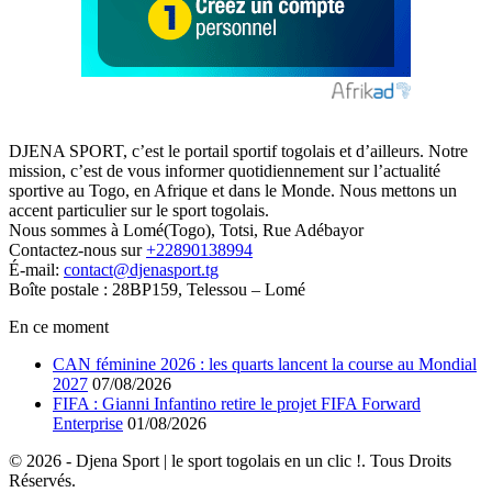
DJENA SPORT, c’est le portail sportif togolais et d’ailleurs. Notre
mission, c’est de vous informer quotidiennement sur l’actualité
sportive au Togo, en Afrique et dans le Monde. Nous mettons un
accent particulier sur le sport togolais.
Nous sommes à Lomé(Togo), Totsi, Rue Adébayor
Contactez-nous sur
+22890138994
É-mail:
contact@djenasport.tg
Boîte postale : 28BP159, Telessou – Lomé
En ce moment
CAN féminine 2026 : les quarts lancent la course au Mondial
2027
07/08/2026
FIFA : Gianni Infantino retire le projet FIFA Forward
Enterprise
01/08/2026
© 2026 - Djena Sport | le sport togolais en un clic !. Tous Droits
Réservés.