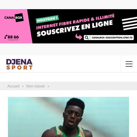
Accueil
Non classé