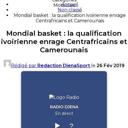
Accueil
Mots clés
Non classé
Mondial basket : la qualification ivoirienne enrage
Centrafricains et Camerounais
Mondial basket : la qualification
ivoirienne enrage Centrafricains et
Camerounais
Rédigé par
Redaction DjenaSport
le
26 Fév 2019
RADIO DJENA
En direct
▶️
?