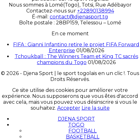
Nous sommes à Lomé(Togo), Totsi, Rue Adébayor
Contactez-nous sur
+22890138994
É-mail:
contact@djenasport.tg
Boîte postale : 28BP159, Telessou – Lomé
En ce moment
FIFA : Gianni Infantino retire le projet FIFA Forward
Enterprise
01/08/2026
Tchoukball : The Winners Team et King TC sacrés
champions du Togo
01/08/2026
© 2026 - Djena Sport | le sport togolais en un clic !. Tous
Droits Réservés.
Ce site utilise des cookies pour améliorer votre
expérience. Nous supposerons que vous êtes d'accord
avec cela, mais vous pouvez vous désinscrire si vous le
souhaitez.
Accepter
Lire la suite
DJENA SPORT
TOGO
FOOTBALL
BASKETBALL