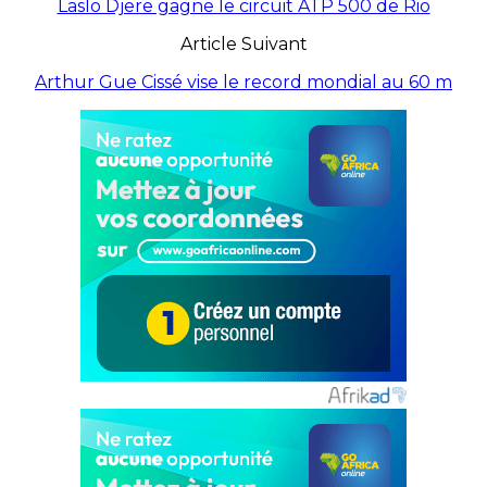
Laslo Djere gagne le circuit ATP 500 de Rio
Article Suivant
Arthur Gue Cissé vise le record mondial au 60 m