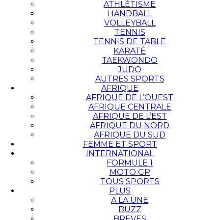
ATHLÉTISME
HANDBALL
VOLLEYBALL
TENNIS
TENNIS DE TABLE
KARATÉ
TAEKWONDO
JUDO
AUTRES SPORTS
AFRIQUE
AFRIQUE DE L’OUEST
AFRIQUE CENTRALE
AFRIQUE DE L’EST
AFRIQUE DU NORD
AFRIQUE DU SUD
FEMME ET SPORT
INTERNATIONAL
FORMULE 1
MOTO GP
TOUS SPORTS
PLUS
A LA UNE
BUZZ
BREVES