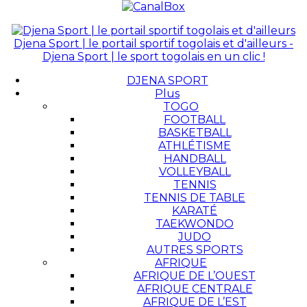
Djena Sport | le portail sportif togolais et d'ailleurs -
Djena Sport | le sport togolais en un clic !
DJENA SPORT
Plus
TOGO
FOOTBALL
BASKETBALL
ATHLÉTISME
HANDBALL
VOLLEYBALL
TENNIS
TENNIS DE TABLE
KARATÉ
TAEKWONDO
JUDO
AUTRES SPORTS
AFRIQUE
AFRIQUE DE L’OUEST
AFRIQUE CENTRALE
AFRIQUE DE L’EST