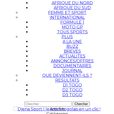
AFRIQUE DU NORD
AFRIQUE DU SUD
FEMME ET SPORT
INTERNATIONAL
FORMULE 1
MOTO GP
TOUS SPORTS
PLUS
A LA UNE
BUZZ
BREVES
ACTUALITES
ANNONCES/OFFRES
DOCUMENTAIRES
JOURNAL
QUE DEVIENNENT-ILS ?
RESULTATS
D1 TOGO
D2 TOGO
D3 TOGO
Articles
Catégories