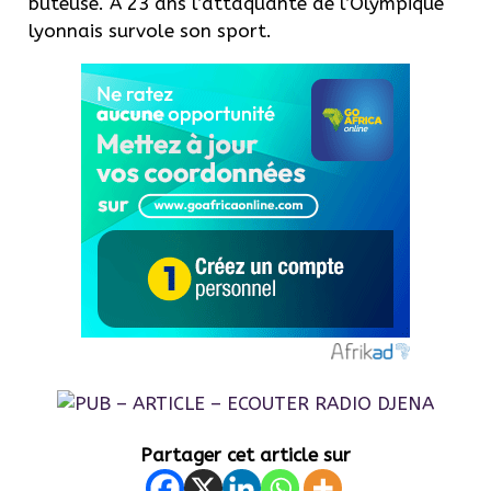
buteuse. À 23 ans l’attaquante de l’Olympique
lyonnais survole son sport.
Partager cet article sur