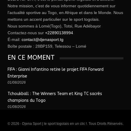
Notre mission, c’est de vous informer quotidiennement sur
l’actualité sportive au Togo, en Afrique et dans le Monde. Nous
mettons un accent particulier sur le sport togolais.
Nous sommes à Lomé(Togo), Totsi, Rue Adébayor
Contactez-nous sur
+22890138994
É-mail:
contact@djenasport.tg
Boîte postale : 28BP159, Telessou – Lomé
EN CE MOMENT
FIFA : Gianni Infantino retire le projet FIFA Forward
Enterprise
01/08/2026
Tchoukball : The Winners Team et King TC sacrés
champions du Togo
01/08/2026
© 2026 - Djena Sport | le sport togolais en un clic !. Tous Droits Réservés.