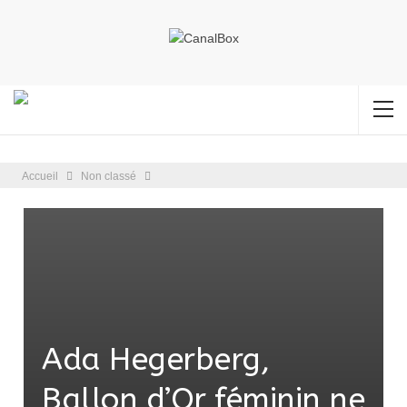
Accueil
Non classé
Ada Hegerberg,
Ballon d’Or féminin ne