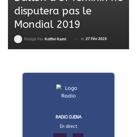
disputera pas le
Mondial 2019
le
27 Fév 2019
Rédigé Par
Koffivi Kami AGBETOU
RADIO DJENA
En direct