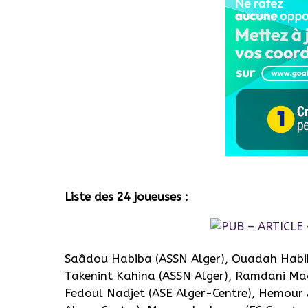
Liste des 24 joueuses :
Saâdou Habiba (ASSN Alger), Ouadah Habib
Takenint Kahina (ASSN Alger), Ramdani Mad
Fedoul Nadjet (ASE Alger-Centre), Hemour 