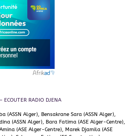
a (ASSN Alger), Bensakrane Sara (ASSN Alger),
ina (ASSN Alger), Bara Fatima (ASE Alger-Centre),
Amina (ASE Alger-Centre), Marek Djamila (ASE