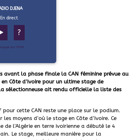
ADIO DJENA
En direct
▶️
?
eloppé par OTIYA
fs avant la phase finale la CAN féminine prévue au
 en Côte d’Ivoire pour un ultime stage de
a sélectionneuse ait rendu officielle la liste des
if pour cette CAN reste une place sur le podium.
ur les moyens d’où le stage en Côte d’Ivoire. Ce
de l’Algérie en terre ivoirienne a débuté le 4
ain. Le stage, meilleure manière pour la