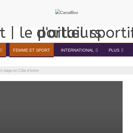
FEMME ET SPORT
INTERNATIONAL
PLUS
n stage en Côte d’Ivoire