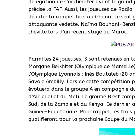
délégation de s’acclimater avant le grand 
précise la FAF. Aussi, les joueuses de Radia
débuter la compétition au Ghana. Le seul gr
attaquante vedette. Naïma Bouhani-Benzia
cheville lors d’un récent stage au Maroc.
Parmi les 24 joueuses, 3 sont retenues en t
Morgane Belkhiter (Olympique de Marseille)
l’Olympique Lyonnais : Inès Boutaleb (20 ans
Savoie Ambilly. Lors de cette compétition 
évoluera dans le groupe A en compagnie d
d’Afrique) et du Mali. Le groupe B est compo
Sud, de la Zambie et du Kenya. Ce dernier a 
Guinée-Équatoriale. Pour rappel, les trois 
qualifieront pour la prochaine Coupe du M