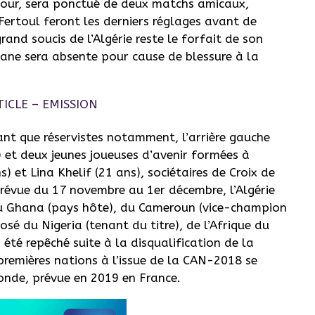
jour, sera ponctué de deux matchs amicaux,
 Fertoul feront les derniers réglages avant de
and soucis de l’Algérie reste le forfait de son
ne sera absente pour cause de blessure à la
ant que réservistes notamment, l’arrière gauche
 et deux jeunes joueuses d’avenir formées à
) et Lina Khelif (21 ans), sociétaires de Croix de
prévue du 17 novembre au 1er décembre, l’Algérie
u Ghana (pays hôte), du Cameroun (vice-champion
sé du Nigeria (tenant du titre), de l’Afrique du
été repêché suite à la disqualification de la
premières nations à l’issue de la CAN-2018 se
onde, prévue en 2019 en France.