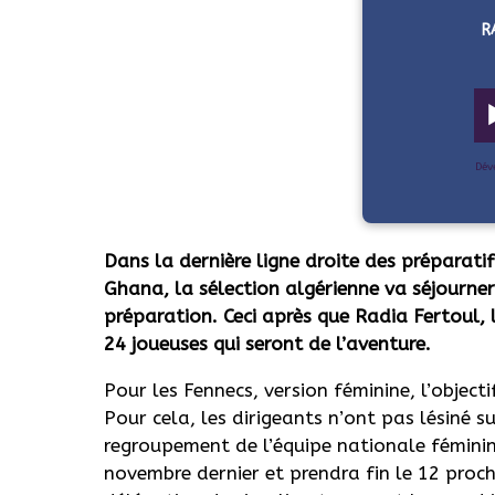
R
Dév
Dans la dernière ligne droite des préparati
Ghana, la sélection algérienne va séjourner
préparation. Ceci après que Radia Fertoul, l
24 joueuses qui seront de l’aventure.
Pour les Fennecs, version féminine, l’object
Pour cela, les dirigeants n’ont pas lésiné s
regroupement de l’équipe nationale féminine 
novembre dernier et prendra fin le 12 proch