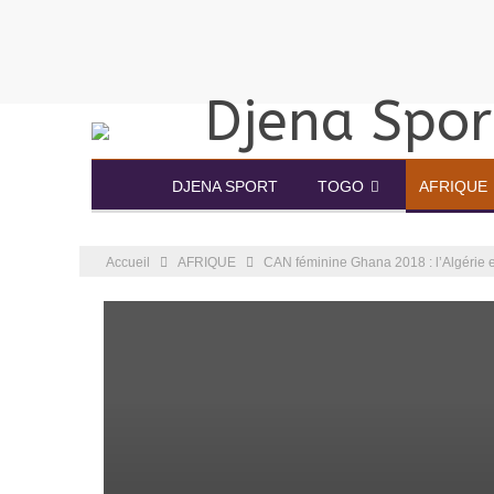
DJENA SPORT
TOGO
AFRIQUE
Accueil
AFRIQUE
CAN féminine Ghana 2018 : l’Algérie e