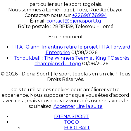
particulier sur le sport togolais.
Nous sommes à Lomé(Togo), Totsi, Rue Adébayor
Contactez-nous sur
+22890138994
É-mail:
contact@djenasport.tg
Boîte postale : 28BP159, Telessou – Lomé
En ce moment
FIFA : Gianni Infantino retire le projet FIFA Forward
Enterprise
01/08/2026
Tchoukball : The Winners Team et King TC sacrés
champions du Togo
01/08/2026
© 2026 - Djena Sport | le sport togolais en un clic !. Tous
Droits Réservés.
Ce site utilise des cookies pour améliorer votre
expérience. Nous supposerons que vous êtes d'accord
avec cela, mais vous pouvez vous désinscrire si vous le
souhaitez.
Accepter
Lire la suite
DJENA SPORT
TOGO
FOOTBALL