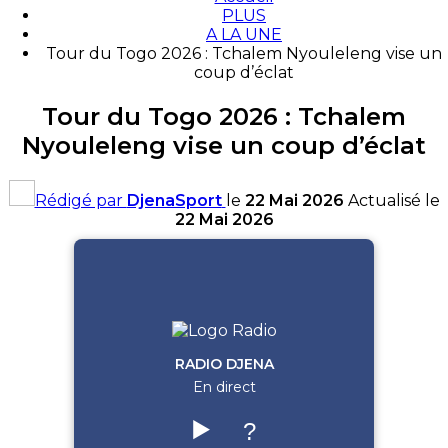
PLUS
A LA UNE
Tour du Togo 2026 : Tchalem Nyouleleng vise un
coup d’éclat
Tour du Togo 2026 : Tchalem
Nyouleleng vise un coup d’éclat
Rédigé par
DjenaSport
le
22 Mai 2026
Actualisé le
22 Mai 2026
RADIO DJENA
En direct
▶️
?