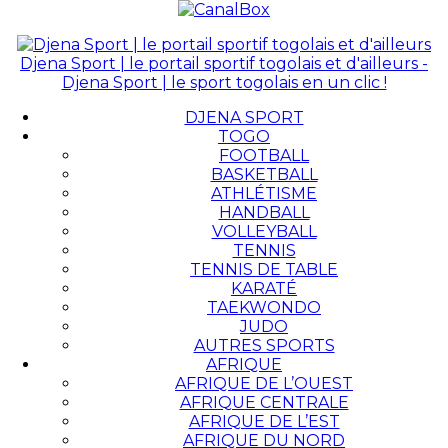
Djena Sport | le portail sportif togolais et d'ailleurs -
Djena Sport | le sport togolais en un clic !
DJENA SPORT
TOGO
FOOTBALL
BASKETBALL
ATHLÉTISME
HANDBALL
VOLLEYBALL
TENNIS
TENNIS DE TABLE
KARATÉ
TAEKWONDO
JUDO
AUTRES SPORTS
AFRIQUE
AFRIQUE DE L’OUEST
AFRIQUE CENTRALE
AFRIQUE DE L’EST
AFRIQUE DU NORD