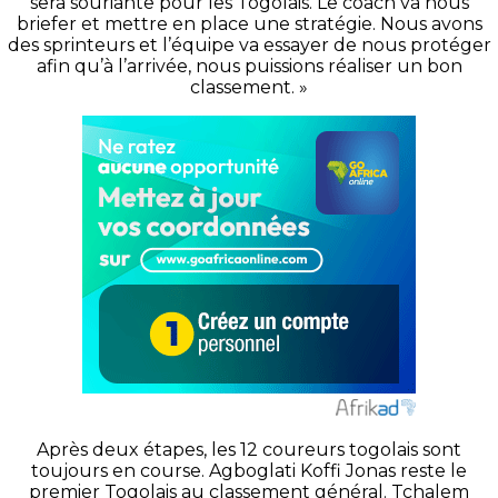
sera souriante pour les Togolais. Le coach va nous
briefer et mettre en place une stratégie. Nous avons
des sprinteurs et l’équipe va essayer de nous protéger
afin qu’à l’arrivée, nous puissions réaliser un bon
classement. »
Après deux étapes, les 12 coureurs togolais sont
toujours en course. Agboglati Koffi Jonas reste le
premier Togolais au classement général. Tchalem