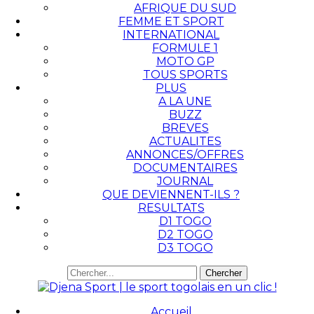
AFRIQUE DU SUD
FEMME ET SPORT
INTERNATIONAL
FORMULE 1
MOTO GP
TOUS SPORTS
PLUS
A LA UNE
BUZZ
BREVES
ACTUALITES
ANNONCES/OFFRES
DOCUMENTAIRES
JOURNAL
QUE DEVIENNENT-ILS ?
RESULTATS
D1 TOGO
D2 TOGO
D3 TOGO
Accueil