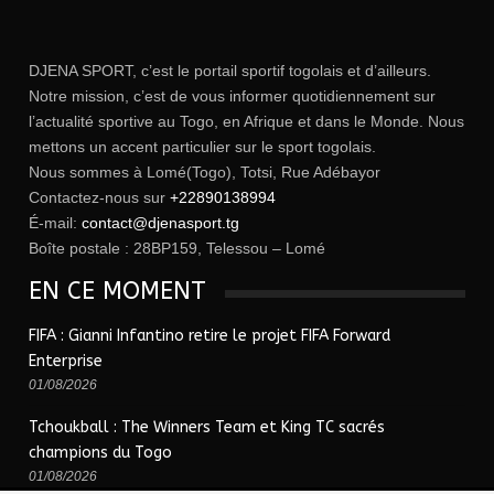
DJENA SPORT, c’est le portail sportif togolais et d’ailleurs.
Notre mission, c’est de vous informer quotidiennement sur
l’actualité sportive au Togo, en Afrique et dans le Monde. Nous
mettons un accent particulier sur le sport togolais.
Nous sommes à Lomé(Togo), Totsi, Rue Adébayor
Contactez-nous sur
+22890138994
É-mail:
contact@djenasport.tg
Boîte postale : 28BP159, Telessou – Lomé
EN CE MOMENT
FIFA : Gianni Infantino retire le projet FIFA Forward
Enterprise
01/08/2026
Tchoukball : The Winners Team et King TC sacrés
champions du Togo
01/08/2026