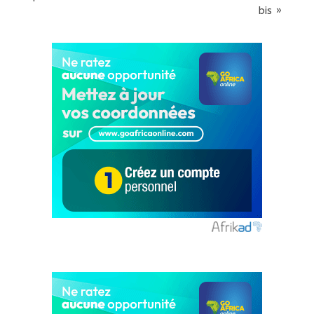
bis »