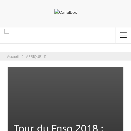
Accueil
AFRIQUE
Tour du Faso 2018 :