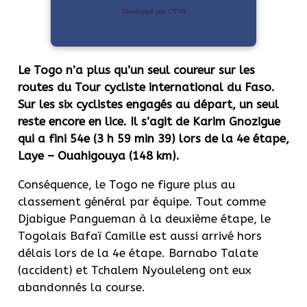
Développé par OTIYA
Le Togo n’a plus qu’un seul coureur sur les
routes du Tour cycliste international du Faso.
Sur les six cyclistes engagés au départ, un seul
reste encore en lice. Il s’agit de Karim Gnozigue
qui a fini 54e (3 h 59 min 39) lors de la 4e étape,
Laye – Ouahigouya (148 km).
Conséquence, le Togo ne figure plus au
classement général par équipe. Tout comme
Djabigue Pangueman à la deuxième étape, le
Togolais Bafaï Camille est aussi arrivé hors
délais lors de la 4e étape. Barnabo Talate
(accident) et Tchalem Nyouleleng ont eux
abandonnés la course.