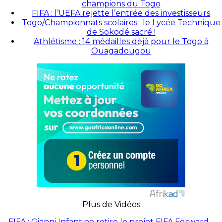
champions du Togo
FIFA : l’UEFA rejette l’entrée des investisseurs
Togo/Championnats scolaires : le Lycée Technique
de Sokodé sacré !
Athlétisme : 14 médailles déjà pour le Togo à
Ouagadougou
Plus de Vidéos
FIFA : Gianni Infantino retire le projet FIFA Forward…