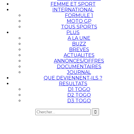
FEMME ET SPORT
INTERNATIONAL
FORMULE 1
MOTO GP
TOUS SPORTS
PLUS
A LA UNE
BUZZ
BREVES
ACTUALITES
ANNONCES/OFFRES
DOCUMENTAIRES
JOURNAL
QUE DEVIENNENT-ILS ?
RESULTATS
D1 TOGO
D2 TOGO
D3 TOGO