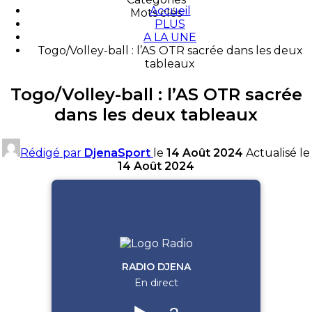
Accueil
Mots clés
PLUS
A LA UNE
Togo/Volley-ball : l’AS OTR sacrée dans les deux
tableaux
Togo/Volley-ball : l’AS OTR sacrée
dans les deux tableaux
Rédigé par
DjenaSport
le
14 Août 2024
Actualisé le
14 Août 2024
RADIO DJENA
En direct