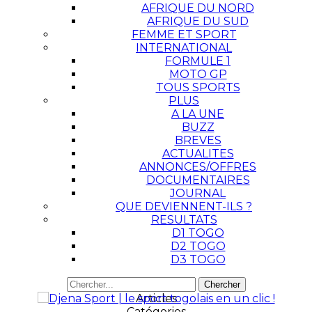
AFRIQUE DU NORD
AFRIQUE DU SUD
FEMME ET SPORT
INTERNATIONAL
FORMULE 1
MOTO GP
TOUS SPORTS
PLUS
A LA UNE
BUZZ
BREVES
ACTUALITES
ANNONCES/OFFRES
DOCUMENTAIRES
JOURNAL
QUE DEVIENNENT-ILS ?
RESULTATS
D1 TOGO
D2 TOGO
D3 TOGO
Articles
Catégories