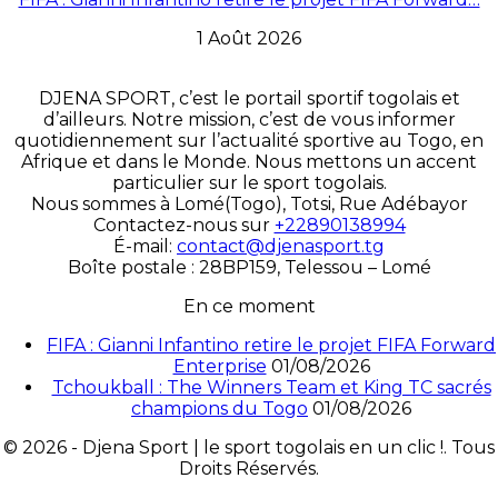
1 Août 2026
DJENA SPORT, c’est le portail sportif togolais et
d’ailleurs. Notre mission, c’est de vous informer
quotidiennement sur l’actualité sportive au Togo, en
Afrique et dans le Monde. Nous mettons un accent
particulier sur le sport togolais.
Nous sommes à Lomé(Togo), Totsi, Rue Adébayor
Contactez-nous sur
+22890138994
É-mail:
contact@djenasport.tg
Boîte postale : 28BP159, Telessou – Lomé
En ce moment
FIFA : Gianni Infantino retire le projet FIFA Forward
Enterprise
01/08/2026
Tchoukball : The Winners Team et King TC sacrés
champions du Togo
01/08/2026
© 2026 - Djena Sport | le sport togolais en un clic !. Tous
Droits Réservés.