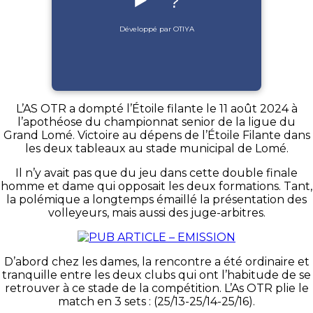
▶️
?
Développé par OTIYA
L’AS OTR a dompté l’Étoile filante le 11 août 2024 à
l’apothéose du championnat senior de la ligue du
Grand Lomé. Victoire au dépens de l’Étoile Filante dans
les deux tableaux au stade municipal de Lomé.
Il n’y avait pas que du jeu dans cette double finale
homme et dame qui opposait les deux formations. Tant,
la polémique a longtemps émaillé la présentation des
volleyeurs, mais aussi des juge-arbitres.
D’abord chez les dames, la rencontre a été ordinaire et
tranquille entre les deux clubs qui ont l’habitude de se
retrouver à ce stade de la compétition. L’As OTR plie le
match en 3 sets : (25/13-25/14-25/16).