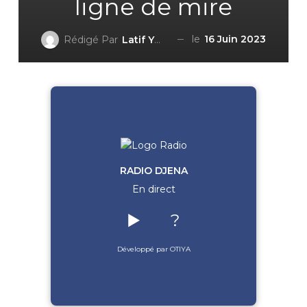
ligne de mire
le
16 Juin 2023
Rédigé Par
Latif YOROUMA
RADIO DJENA
En direct
▶️
?
Développé par OTIYA