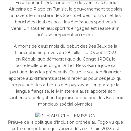
En attendant l’éclaircir dans le dossier lié aux Jeux
Africains de Plage en Tunisie, le gouvernement togolais
à travers le ministère des Sports et des Loisirs met les
bouchées doubles pour les échéances sportives à
venir. Un soutien aux sportifs engagés est réalisé afin
qu’ils se préparent au mieux.
À moins de deux mois du début des 9es Jeux de la
Francophonie prévus du 28 juillet au 06 août 2023
en République démocratique du Congo (RDC), le
portefeuille que dirige Dr Lidi Bessi-Kama joue sa
partition dans les préparatifs. Outre le soutien financier
apporté aux différents acteurs retenus pour ces jeux qui
regroupent les athlètes des pays ayant en partage la
langue française, le Ministère a aussi apporté son
soutien à la délégation togolaise partie pour les 8es jeux
mondiaux spécial olympics.
Preuve de la politique d’inclusion prônée au Togo vu que
cette compétition qui s’ouvre dès ce 17 juin 2023 est