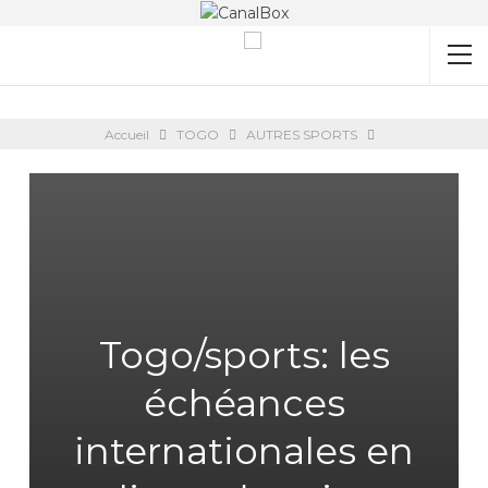
Accueil
TOGO
AUTRES SPORTS
Togo/sports: les
échéances
internationales en