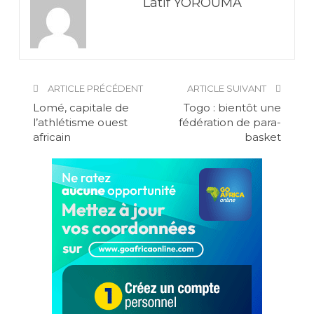
Latif YOROUMA
ARTICLE PRÉCÉDENT
ARTICLE SUIVANT
Lomé, capitale de
Togo : bientôt une
l’athlétisme ouest
fédération de para-
africain
basket