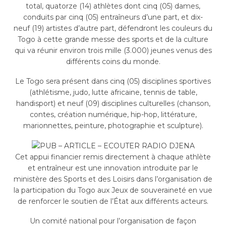
total, quatorze (14) athlètes dont cinq (05) dames,
conduits par cinq (05) entraîneurs d’une part, et dix-
neuf (19) artistes d’autre part, défendront les couleurs du
Togo à cette grande messe des sports et de la culture
qui va réunir environ trois mille (3.000) jeunes venus des
différents coins du monde.
Le Togo sera présent dans cinq (05) disciplines sportives
(athlétisme, judo, lutte africaine, tennis de table,
handisport) et neuf (09) disciplines culturelles (chanson,
contes, création numérique, hip-hop, littérature,
marionnettes, peinture, photographie et sculpture).
Cet appui financier remis directement à chaque athlète
et entraîneur est une innovation introduite par le
ministère des Sports et des Loisirs dans l’organisation de
la participation du Togo aux Jeux de souveraineté en vue
de renforcer le soutien de l’État aux différents acteurs.
Un comité national pour l’organisation de façon