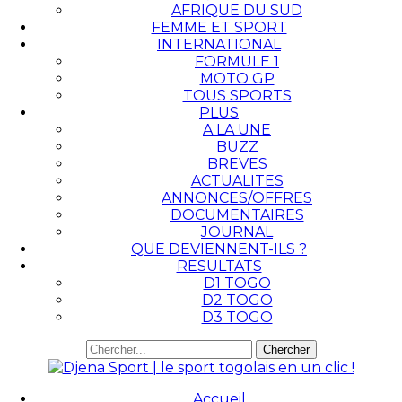
AFRIQUE DU SUD
FEMME ET SPORT
INTERNATIONAL
FORMULE 1
MOTO GP
TOUS SPORTS
PLUS
A LA UNE
BUZZ
BREVES
ACTUALITES
ANNONCES/OFFRES
DOCUMENTAIRES
JOURNAL
QUE DEVIENNENT-ILS ?
RESULTATS
D1 TOGO
D2 TOGO
D3 TOGO
Accueil