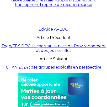
basketball
Jeunes talents sportifs
Lomé
Sport
francophone
Trophée de reconnaissance
Edwige APEDO
Article Précédent
Togo/FE.S.DEV : le sport au service de l’environnement
et des jeunes filles
Article Suivant
CHAN 2024 : des groupes explosifs en perspective