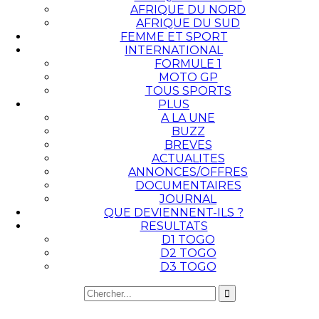
AFRIQUE DU NORD
AFRIQUE DU SUD
FEMME ET SPORT
INTERNATIONAL
FORMULE 1
MOTO GP
TOUS SPORTS
PLUS
A LA UNE
BUZZ
BREVES
ACTUALITES
ANNONCES/OFFRES
DOCUMENTAIRES
JOURNAL
QUE DEVIENNENT-ILS ?
RESULTATS
D1 TOGO
D2 TOGO
D3 TOGO