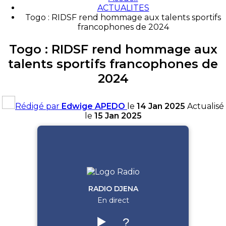
ACTUALITES
Togo : RIDSF rend hommage aux talents sportifs
francophones de 2024
Togo : RIDSF rend hommage aux
talents sportifs francophones de
2024
Rédigé par
Edwige APEDO
le
14 Jan 2025
Actualisé
le
15 Jan 2025
RADIO DJENA
En direct
▶️
?