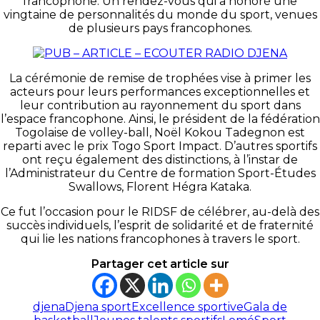
francophone. Un rendez-vous qui a honoré une
vingtaine de personnalités du monde du sport, venues
de plusieurs pays francophones.
La cérémonie de remise de trophées vise à primer les
acteurs pour leurs performances exceptionnelles et
leur contribution au rayonnement du sport dans
l’espace francophone. Ainsi, le président de la fédération
Togolaise de volley-ball, Noël Kokou Tadegnon est
reparti avec le prix Togo Sport Impact. D’autres sportifs
ont reçu également des distinctions, à l’instar de
l’Administrateur du Centre de formation Sport-Études
Swallows, Florent Hégra Kataka.
Ce fut l’occasion pour le RIDSF de célébrer, au-delà des
succès individuels, l’esprit de solidarité et de fraternité
qui lie les nations francophones à travers le sport.
Partager cet article sur
djena
Djena sport
Excellence sportive
Gala de