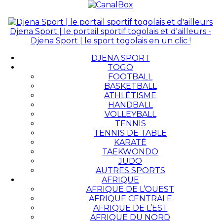
Djena Sport | le portail sportif togolais et d'ailleurs -
Djena Sport | le sport togolais en un clic !
DJENA SPORT
TOGO
FOOTBALL
BASKETBALL
ATHLÉTISME
HANDBALL
VOLLEYBALL
TENNIS
TENNIS DE TABLE
KARATÉ
TAEKWONDO
JUDO
AUTRES SPORTS
AFRIQUE
AFRIQUE DE L’OUEST
AFRIQUE CENTRALE
AFRIQUE DE L’EST
AFRIQUE DU NORD