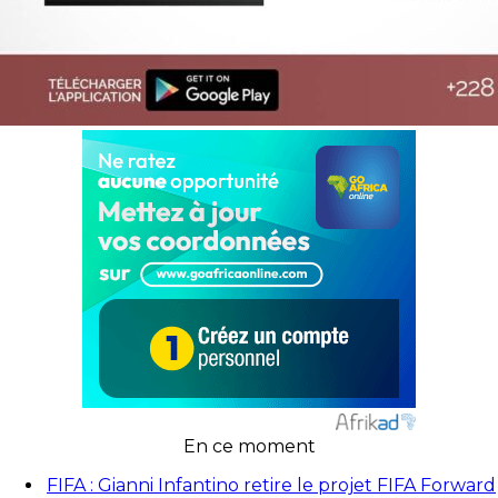
En ce moment
FIFA : Gianni Infantino retire le projet FIFA Forward