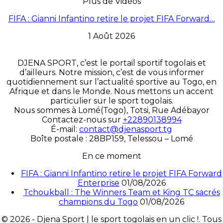
Plus de Vidéos
FIFA : Gianni Infantino retire le projet FIFA Forward…
1 Août 2026
DJENA SPORT, c’est le portail sportif togolais et
d’ailleurs. Notre mission, c’est de vous informer
quotidiennement sur l’actualité sportive au Togo, en
Afrique et dans le Monde. Nous mettons un accent
particulier sur le sport togolais.
Nous sommes à Lomé(Togo), Totsi, Rue Adébayor
Contactez-nous sur
+22890138994
É-mail:
contact@djenasport.tg
Boîte postale : 28BP159, Telessou – Lomé
En ce moment
FIFA : Gianni Infantino retire le projet FIFA Forward
Enterprise
01/08/2026
Tchoukball : The Winners Team et King TC sacrés
champions du Togo
01/08/2026
© 2026 - Djena Sport | le sport togolais en un clic !. Tous