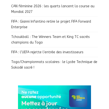
CAN féminine 2026 : les quarts lancent la course au
Mondial 2027
FIFA : Gianni Infantino retire le projet FIFA Forward
Enterprise
Tchoukball : The Winners Team et King TC sacrés
champions du Togo
FIFA : l’UEFA rejette l’entrée des investisseurs
Togo/Championnats scolaires : le Lycée Technique de
Sokodé sacré !