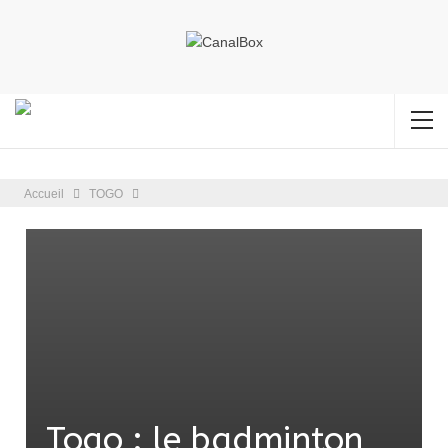
Accueil
TOGO
Togo : le badminton