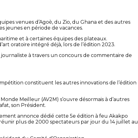
quipes venues d’Agoè, du Zio, du Ghana et des autres
es jeunes en période de vacances.
aritime et à certaines équipes des plateaux.
t oratoire intégré déjà, lors de l’édition 2023.
e journaliste à travers un concours de commentaire de
étition constituent les autres innovations de l’édition
r un Monde Meilleur (AV2M) s’ouvre désormais à d’autres
fat, son Président.
rtement annonce dédié cette 5e édition à feu Akakpo
unir plus de 2000 spectateurs par jour du 14 juillet au