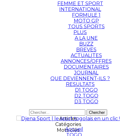
FEMME ET SPORT
INTERNATIONAL
FORMULE 1
MOTO GP
TOUS SPORTS
PLUS
A LA UNE
BUZZ
BREVES
ACTUALITES
ANNONCES/OFFRES
DOCUMENTAIRES
JOURNAL
QUE DEVIENNENT-ILS ?
RESULTATS
D1 TOGO
D2 TOGO
D3 TOGO
Articles
Catégories
Accueil
Mots clés
TOGO