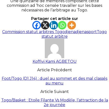
Une quinzaine de membres composent cette
commission ad ‘hoc censée travailler sur les bases
nécessaires de l’arbitrage au Togo.
Partager cet article sur
Commission statut arbitres Togo
djena
djenasport
Togo
statut arbitre
Koffivi Kami AGBETOU
Article Précédent
Foot/Togo (D1 J14) : duel au sommet et des mal classés
au menu
Article Suivant
Togo/Basket : Etoile Filante Vs Modèle, l’attraction de la
2e journée