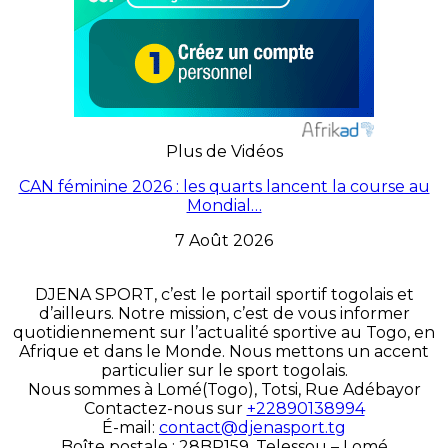
Plus de Vidéos
CAN féminine 2026 : les quarts lancent la course au
Mondial…
7 Août 2026
DJENA SPORT, c’est le portail sportif togolais et
d’ailleurs. Notre mission, c’est de vous informer
quotidiennement sur l’actualité sportive au Togo, en
Afrique et dans le Monde. Nous mettons un accent
particulier sur le sport togolais.
Nous sommes à Lomé(Togo), Totsi, Rue Adébayor
Contactez-nous sur
+22890138994
É-mail:
contact@djenasport.tg
Boîte postale : 28BP159, Telessou – Lomé