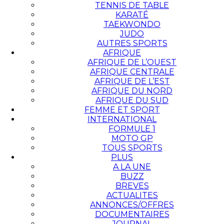
TENNIS DE TABLE
KARATÉ
TAEKWONDO
JUDO
AUTRES SPORTS
AFRIQUE
AFRIQUE DE L’OUEST
AFRIQUE CENTRALE
AFRIQUE DE L’EST
AFRIQUE DU NORD
AFRIQUE DU SUD
FEMME ET SPORT
INTERNATIONAL
FORMULE 1
MOTO GP
TOUS SPORTS
PLUS
A LA UNE
BUZZ
BREVES
ACTUALITES
ANNONCES/OFFRES
DOCUMENTAIRES
JOURNAL