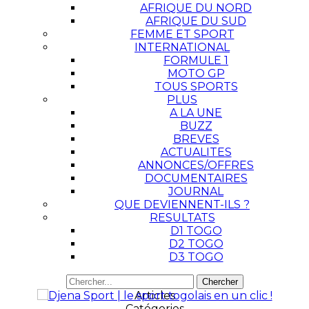
AFRIQUE DU NORD
AFRIQUE DU SUD
FEMME ET SPORT
INTERNATIONAL
FORMULE 1
MOTO GP
TOUS SPORTS
PLUS
A LA UNE
BUZZ
BREVES
ACTUALITES
ANNONCES/OFFRES
DOCUMENTAIRES
JOURNAL
QUE DEVIENNENT-ILS ?
RESULTATS
D1 TOGO
D2 TOGO
D3 TOGO
Articles
Catégories