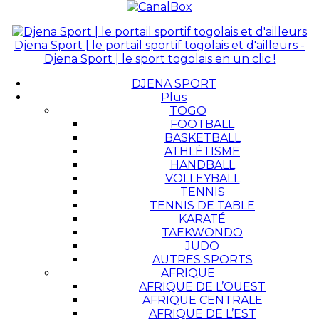
Djena Sport | le portail sportif togolais et d'ailleurs -
Djena Sport | le sport togolais en un clic !
DJENA SPORT
Plus
TOGO
FOOTBALL
BASKETBALL
ATHLÉTISME
HANDBALL
VOLLEYBALL
TENNIS
TENNIS DE TABLE
KARATÉ
TAEKWONDO
JUDO
AUTRES SPORTS
AFRIQUE
AFRIQUE DE L’OUEST
AFRIQUE CENTRALE
AFRIQUE DE L’EST