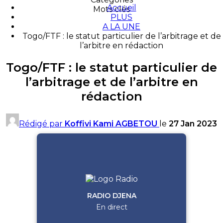
Accueil
Mots clés
PLUS
A LA UNE
Togo/FTF : le statut particulier de l’arbitrage et de
l’arbitre en rédaction
Togo/FTF : le statut particulier de
l’arbitrage et de l’arbitre en
rédaction
Rédigé par
Koffivi Kami AGBETOU
le
27 Jan 2023
RADIO DJENA
En direct