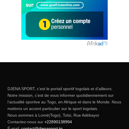
DJENA SPORT, c’est le portail sportif togolais et d’ailleurs.
Notre mission, c’est de vous informer quotidiennement sur
l’actualité sportive au Togo, en Afrique et dans le Monde. Nous
mettons un accent particulier sur le sport togolais.
Nous sommes à Lomé(Togo), Totsi, Rue Adébayor
Contactez-nous sur
+22890138994
É-mail:
contact@djenasport.tg