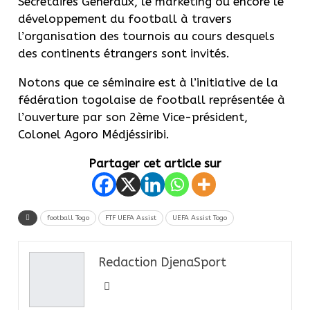
Secrétaires Généraux, le marketing ou encore le
développement du football à travers
l’organisation des tournois au cours desquels
des continents étrangers sont invités.
Notons que ce séminaire est à l’initiative de la
fédération togolaise de football représentée à
l’ouverture par son 2ème Vice-président,
Colonel Agoro Médjéssiribi.
Partager cet article sur
football Togo
FTF UEFA Assist
UEFA Assist Togo
Redaction DjenaSport