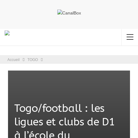
Accueil
TOGO
Togo/football : les
ligues et clubs de D1
à l’école du