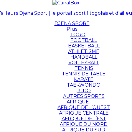
Djena Sport | le portail sportif togolais et d'ailleu
DJENA SPORT
Plus
TOGO
FOOTBALL
BASKETBALL
ATHLÉTISME
HANDBALL
VOLLEYBALL
TENNIS
TENNIS DE TABLE
KARATÉ
TAEKWONDO
JUDO
AUTRES SPORTS
AFRIQUE
AFRIQUE DE L’OUEST
AFRIQUE CENTRALE
AFRIQUE DE L’EST
AFRIQUE DU NORD
AFRIQUE DU SUD