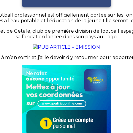
all professionnel est officiellement portée sur les font
cès à l’eau potable et l’éducation de la jeune fille seront 
et de Getafe, club de première division de football espag
sa fondation lancée dans son pays au Togo.
 à m’en sortir et j’ai le devoir d’y retourner pour apporter 