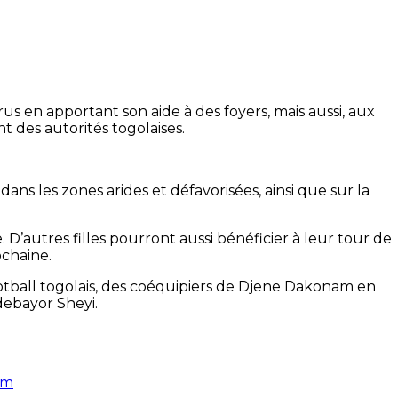
s en apportant son aide à des foyers, mais aussi, aux
nt des autorités togolaises.
dans les zones arides et défavorisées, ainsi que sur la
. D’autres filles pourront aussi bénéficier à leur tour de
ochaine.
tball togolais, des coéquipiers de Djene Dakonam en
debayor Sheyi.
am