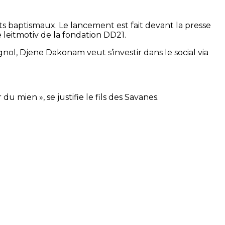
s baptismaux. Le lancement est fait devant la presse
le leitmotiv de la fondation DD21.
nol, Djene Dakonam veut s’investir dans le social via
du mien », se justifie le fils des Savanes.