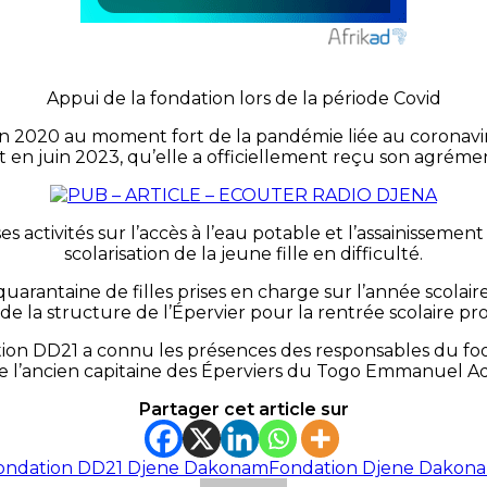
Appui de la fondation lors de la période Covid
n 2020 au moment fort de la pandémie liée au coronaviru
est en juin 2023, qu’elle a officiellement reçu son agréme
s activités sur l’accès à l’eau potable et l’assainissement 
scolarisation de la jeune fille en difficulté.
arantaine de filles prises en charge sur l’année scolaire
 de la structure de l’Épervier pour la rentrée scolaire pr
on DD21 a connu les présences des responsables du foo
de l’ancien capitaine des Éperviers du Togo Emmanuel A
Partager cet article sur
ondation DD21 Djene Dakonam
Fondation Djene Dakon