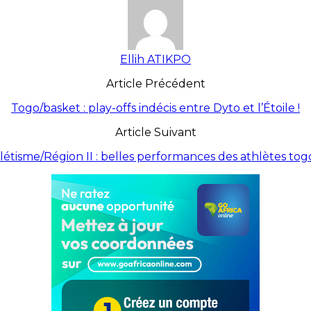
Ellih ATIKPO
Article Précédent
Togo/basket : play-offs indécis entre Dyto et l’Étoile !
Article Suivant
létisme/Région II : belles performances des athlètes togo