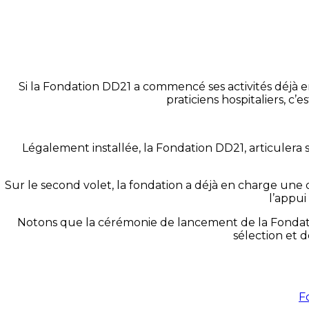
Si la Fondation DD21 a commencé ses activités déjà e
praticiens hospitaliers, c’
Légalement installée, la Fondation DD21, articulera se
Sur le second volet, la fondation a déjà en charge une qu
l’appui
Notons que la cérémonie de lancement de la Fondati
sélection et 
F