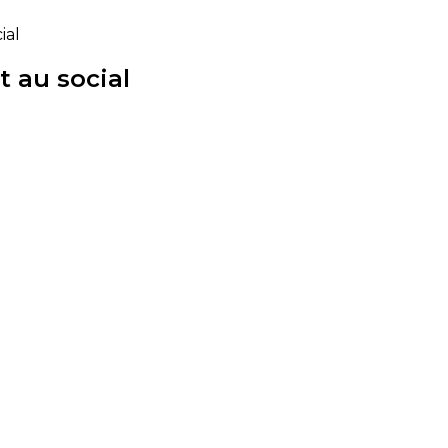
ial
 au social