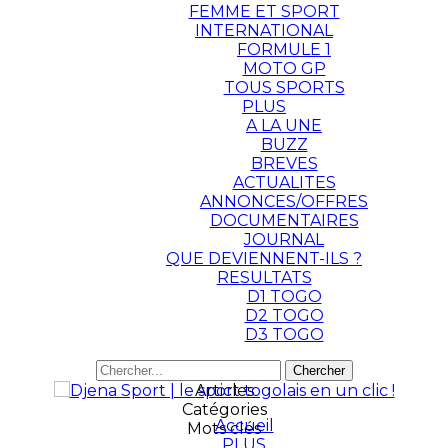
FEMME ET SPORT
INTERNATIONAL
FORMULE 1
MOTO GP
TOUS SPORTS
PLUS
A LA UNE
BUZZ
BREVES
ACTUALITES
ANNONCES/OFFRES
DOCUMENTAIRES
JOURNAL
QUE DEVIENNENT-ILS ?
RESULTATS
D1 TOGO
D2 TOGO
D3 TOGO
Articles
Catégories
Accueil
Mots clés
PLUS