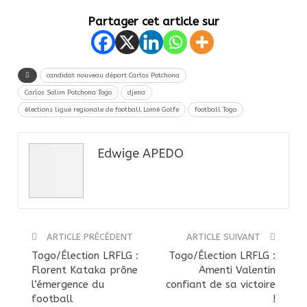
Partager cet article sur
candidat nouveau départ Carlos Potchona
Carlos Solim Potchona Togo
djena
élections ligue regionale de football Lomé Golfe
football Togo
Edwige APEDO
ARTICLE PRÉCÉDENT
ARTICLE SUIVANT
Togo/Élection LRFLG :
Togo/Élection LRFLG :
Florent Kataka prône
Amenti Valentin
l’émergence du
confiant de sa victoire
football
!