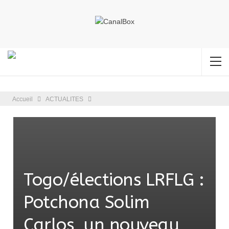
Accueil
ACTUALITES
Togo/élections LRFLG :
Potchona Solim
Carlos, un nouveau