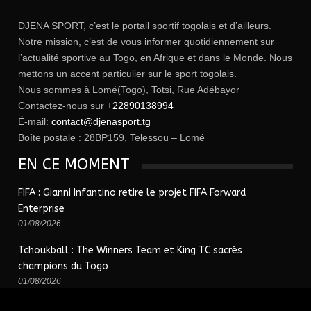
DJENA SPORT, c’est le portail sportif togolais et d’ailleurs.
Notre mission, c’est de vous informer quotidiennement sur
l’actualité sportive au Togo, en Afrique et dans le Monde. Nous
mettons un accent particulier sur le sport togolais.
Nous sommes à Lomé(Togo), Totsi, Rue Adébayor
Contactez-nous sur
+22890138994
É-mail:
contact@djenasport.tg
Boîte postale : 28BP159, Telessou – Lomé
EN CE MOMENT
FIFA : Gianni Infantino retire le projet FIFA Forward
Enterprise
01/08/2026
Tchoukball : The Winners Team et King TC sacrés
champions du Togo
01/08/2026