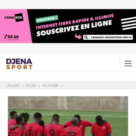
Accueil
PLUS
A LA UNE