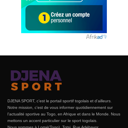
DJENA SPORT, c’est le portail sportif togolais et d’ailleurs.
Notre mission, c’est de vous informer quotidiennement sur
l’actualité sportive au Togo, en Afrique et dans le Monde. Nous
mettons un accent particulier sur le sport togolais.
Nous sommes à Lomé(Togo), Totsi, Rue Adébayor