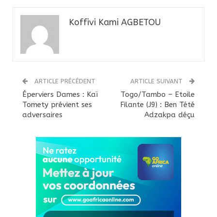
Koffivi Kami AGBETOU
ARTICLE PRÉCÉDENT
ARTICLE SUIVANT
Éperviers Dames : Kaï
Togo/Tambo – Etoile
Tomety prévient ses
Filante (J9) : Ben Tété
adversaires
Adzakpa déçu