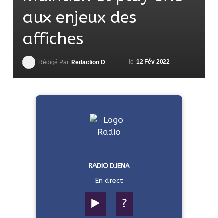
aux enjeux des
affiches
le
12 Fév 2022
Rédigé Par
Redaction DjenaSport
RADIO DJENA
En direct
▶️
?