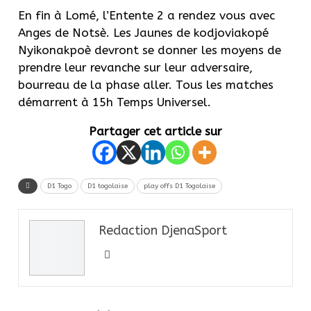
En fin à Lomé, l’Entente 2 a rendez vous avec
Anges de Notsè. Les Jaunes de kodjoviakopé
Nyikonakpoè devront se donner les moyens de
prendre leur revanche sur leur adversaire,
bourreau de la phase aller. Tous les matches
démarrent à 15h Temps Universel.
Partager cet article sur
D1 Togo
D1 togolaise
play offs D1 Togolaise
Redaction DjenaSport