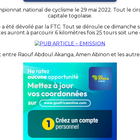
mpionnat national de cyclisme le 29 mai 2022. Tout le cir
capitale togolaise.
été dévoilé par la FTC. Tout se déroule ce dimanche sur
tes auront à parcourir 6 kilomètres fois 25 tours soit une
t entre Raouf Abdoul Akanga, Amen Abinon et les autre