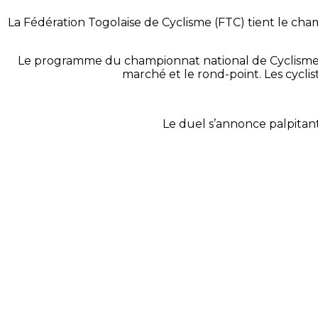
La Fédération Togolaise de Cyclisme (FTC) tient le cha
Le programme du championnat national de Cyclisme a 
marché et le rond-point. Les cyclis
Le duel s’annonce palpitan