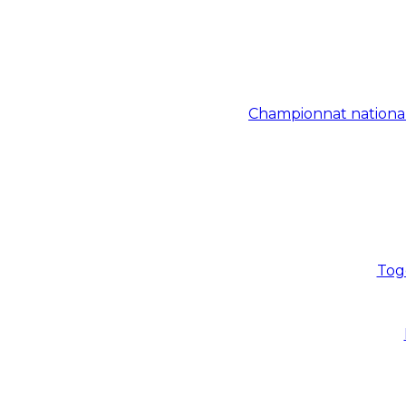
Championnat national
Togo