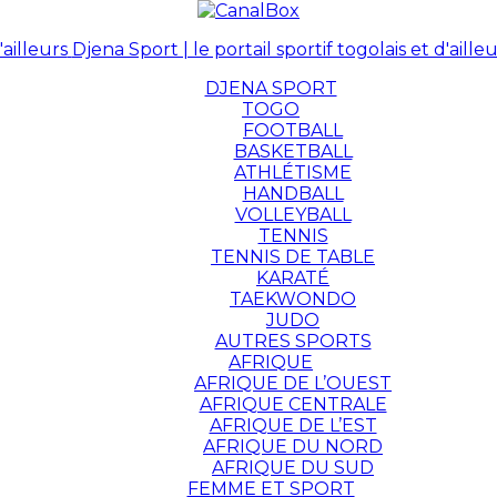
Djena Sport | le portail sportif togolais et d'ailleu
DJENA SPORT
TOGO
FOOTBALL
BASKETBALL
ATHLÉTISME
HANDBALL
VOLLEYBALL
TENNIS
TENNIS DE TABLE
KARATÉ
TAEKWONDO
JUDO
AUTRES SPORTS
AFRIQUE
AFRIQUE DE L’OUEST
AFRIQUE CENTRALE
AFRIQUE DE L’EST
AFRIQUE DU NORD
AFRIQUE DU SUD
FEMME ET SPORT