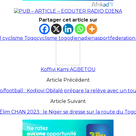
Partager cet article sur
 cyclisme Togo
cyclisme togo
djena
djenasport
federation
Koffivi Kami AGBETOU
Article Précédent
/football : Kodjovi Obilalé prépare la relève avec un to
Article Suivant
Élim CHAN 2023 : le Niger se dresse sur la route du Tog