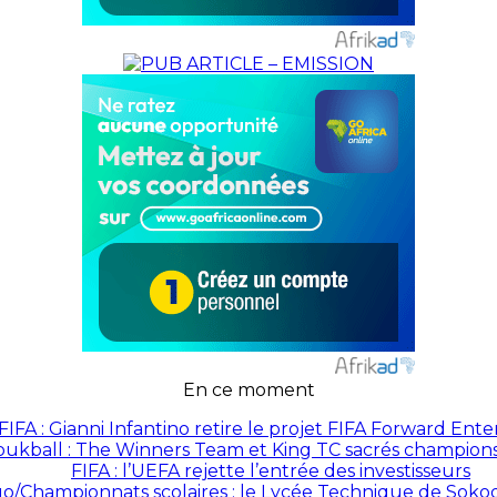
En ce moment
FIFA : Gianni Infantino retire le projet FIFA Forward Ente
ukball : The Winners Team et King TC sacrés champion
FIFA : l’UEFA rejette l’entrée des investisseurs
o/Championnats scolaires : le Lycée Technique de Sokod