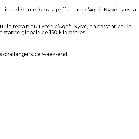
cuit se déroule dans la préfecture d’Agoè-Nyivé dans la
 le terrain du Lycée d’Agoè-Nyivé, en passant par le
 distance globale de 150 kilomètres.
s challengers, ce week-end.