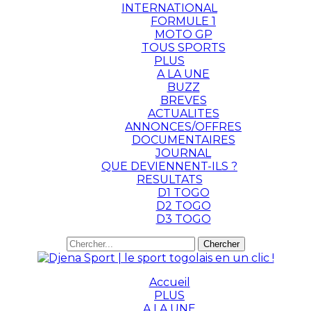
INTERNATIONAL
FORMULE 1
MOTO GP
TOUS SPORTS
PLUS
A LA UNE
BUZZ
BREVES
ACTUALITES
ANNONCES/OFFRES
DOCUMENTAIRES
JOURNAL
QUE DEVIENNENT-ILS ?
RESULTATS
D1 TOGO
D2 TOGO
D3 TOGO
Accueil
PLUS
A LA UNE