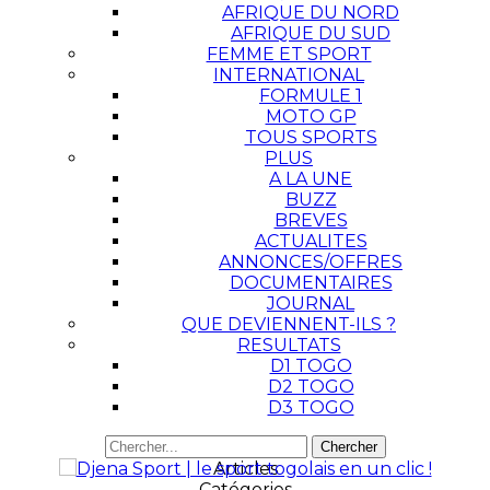
AFRIQUE DU NORD
AFRIQUE DU SUD
FEMME ET SPORT
INTERNATIONAL
FORMULE 1
MOTO GP
TOUS SPORTS
PLUS
A LA UNE
BUZZ
BREVES
ACTUALITES
ANNONCES/OFFRES
DOCUMENTAIRES
JOURNAL
QUE DEVIENNENT-ILS ?
RESULTATS
D1 TOGO
D2 TOGO
D3 TOGO
Articles
Catégories