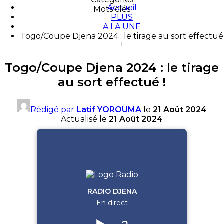
Accueil
Mots clés
PLUS
A LA UNE
Togo/Coupe Djena 2024 : le tirage au sort effectué
!
Togo/Coupe Djena 2024 : le tirage
au sort effectué !
Rédigé par
Latif YOROUMA
le
21 Août 2024
Actualisé le
21 Août 2024
RADIO DJENA
En direct