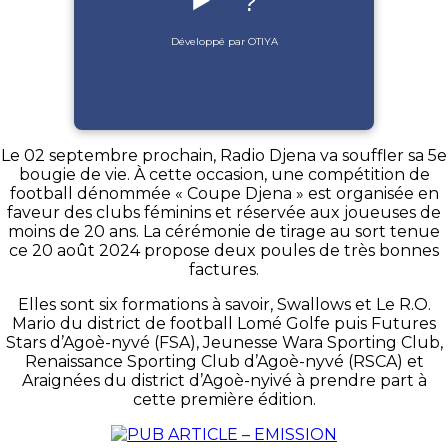
▶️
?
Développé par OTIYA
Le 02 septembre prochain, Radio Djena va souffler sa 5e
bougie de vie. À cette occasion, une compétition de
football dénommée « Coupe Djena » est organisée en
faveur des clubs féminins et réservée aux joueuses de
moins de 20 ans. La cérémonie de tirage au sort tenue
ce 20 août 2024 propose deux poules de très bonnes
factures.
Elles sont six formations à savoir, Swallows et Le R.O.
Mario du district de football Lomé Golfe puis Futures
Stars d’Agoè-nyvé (FSA), Jeunesse Wara Sporting Club,
Renaissance Sporting Club d’Agoè-nyvé (RSCA) et
Araignées du district d’Agoè-nyivé à prendre part à
cette première édition.