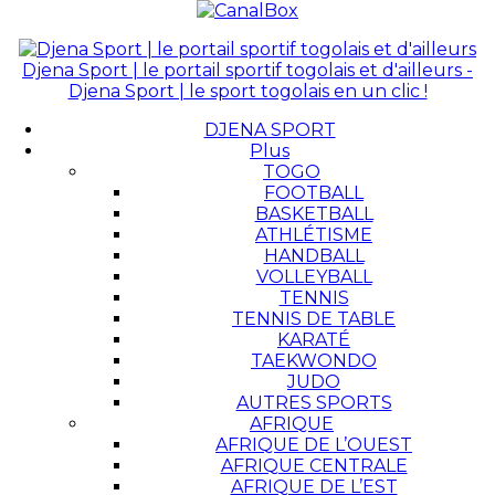
Djena Sport | le portail sportif togolais et d'ailleurs -
Djena Sport | le sport togolais en un clic !
DJENA SPORT
Plus
TOGO
FOOTBALL
BASKETBALL
ATHLÉTISME
HANDBALL
VOLLEYBALL
TENNIS
TENNIS DE TABLE
KARATÉ
TAEKWONDO
JUDO
AUTRES SPORTS
AFRIQUE
AFRIQUE DE L’OUEST
AFRIQUE CENTRALE
AFRIQUE DE L’EST