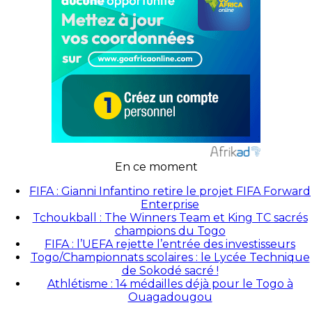
En ce moment
FIFA : Gianni Infantino retire le projet FIFA Forward
Enterprise
Tchoukball : The Winners Team et King TC sacrés
champions du Togo
FIFA : l’UEFA rejette l’entrée des investisseurs
Togo/Championnats scolaires : le Lycée Technique
de Sokodé sacré !
Athlétisme : 14 médailles déjà pour le Togo à
Ouagadougou