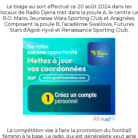
Le tirage au sort effectué ce 20 août 2024 dans les
locaux de Radio Djena met dans la poule A, le centre Le
R.O. Mario, Jeunesse Wara Sporting Club et Araignées.
Composent la poule B, l’académie Swallows, Futures
Stars d’Agoè-nyvé et Renaissance Sporting Club.
La compétition vise à faire la promotion du football
féminin à la base. La radio, qui est généraliste veut ainsi