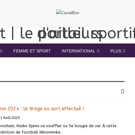
FEMME ET SPORT
INTERNATIONAL
PLUS
a 2024 : le tirage au sort effectué !
1 Août 2024
ochain, Radio Djena va souffler sa 5e bougie de vie. À cette
mpétition de football dénommée…