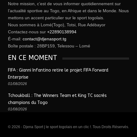
Notre mission, c’est de vous informer quotidiennement sur
l’actualité sportive au Togo, en Afrique et dans le Monde. Nous
mettons un accent particulier sur le sport togolais.
Nous sommes à Lomé(Togo), Totsi, Rue Adébayor
Contactez-nous sur
+22890138994
É-mail:
contact@djenasport.tg
Boîte postale : 28BP159, Telessou – Lomé
EN CE MOMENT
FIFA : Gianni Infantino retire le projet FIFA Forward
Enterprise
01/08/2026
Tchoukball : The Winners Team et King TC sacrés
champions du Togo
01/08/2026
© 2026 - Djena Sport | le sport togolais en un clic !. Tous Droits Réservés.