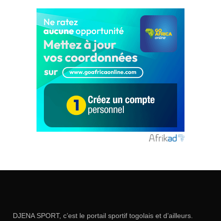
DJENA SPORT, c’est le portail sportif togolais et d’ailleurs.