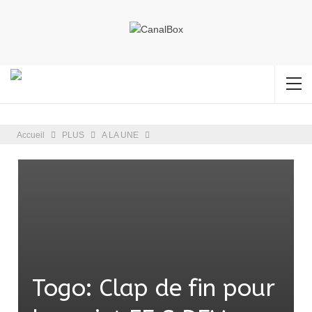
Accueil
PLUS
A LA UNE
Togo: Clap de fin pour