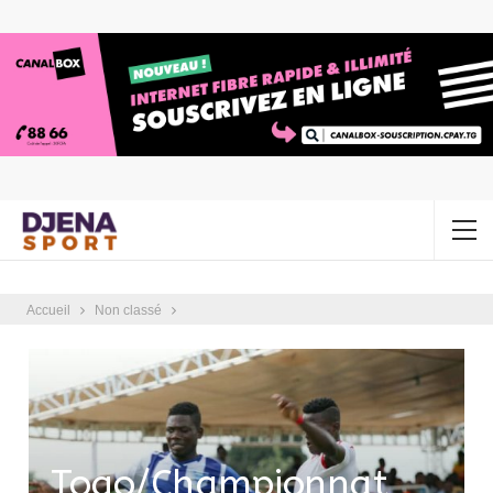
Accueil
Non classé
Togo/Championnat