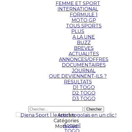
FEMME ET SPORT
INTERNATIONAL
FORMULE 1
MOTO GP
TOUS SPORTS
PLUS
A LA UNE
BUZZ
BREVES
ACTUALITES
ANNONCES/OFFRES
DOCUMENTAIRES
JOURNAL
QUE DEVIENNENT-ILS ?
RESULTATS
D1 TOGO
D2 TOGO
D3 TOGO
Articles
Catégories
Accueil
Mots clés
TOGO