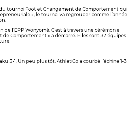
’agit du tournoi Foot et Changement de Comportement qui
trepreneuriale », le tournoi va regrouper comme l’année
on.
errain de l’EPP Wonyomè. C’est à travers une cérémonie
t de Comportement » a démarré. Elles sont 32 équipes
ture.
u 3-1. Un peu plus tôt, AthletiCo a courbé l’échine 1-3