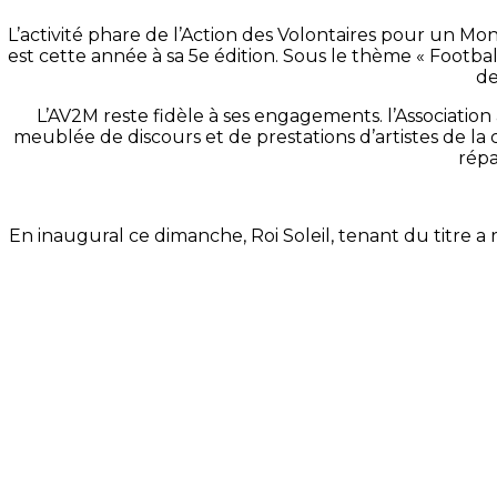
L’activité phare de l’Action des Volontaires pour un M
est cette année à sa 5e édition. Sous le thème « Footb
de
L’AV2M reste fidèle à ses engagements. l’Association 
meublée de discours et de prestations d’artistes de
répa
En inaugural ce dimanche, Roi Soleil, tenant du titre 