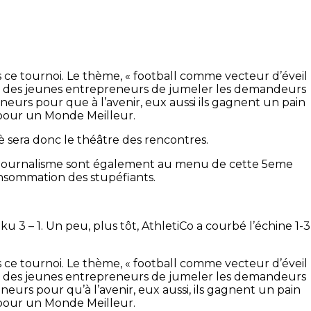
rs ce tournoi. Le thème, « football comme vecteur d’éveil
é sur des jeunes entrepreneurs de jumeler les demandeurs
neurs pour que à l’avenir, eux aussi ils gagnent un pain
s pour un Monde Meilleur.
 sera donc le théâtre des rencontres.
r le journalisme sont également au menu de cette 5eme
consommation des stupéfiants.
3 – 1. Un peu, plus tôt, AthletiCo a courbé l’échine 1-3
rs ce tournoi. Le thème, « football comme vecteur d’éveil
é sur des jeunes entrepreneurs de jumeler les demandeurs
neurs pour qu’à l’avenir, eux aussi, ils gagnent un pain
s pour un Monde Meilleur.