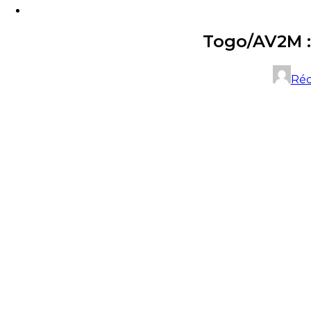
Togo/AV2M :
Réd