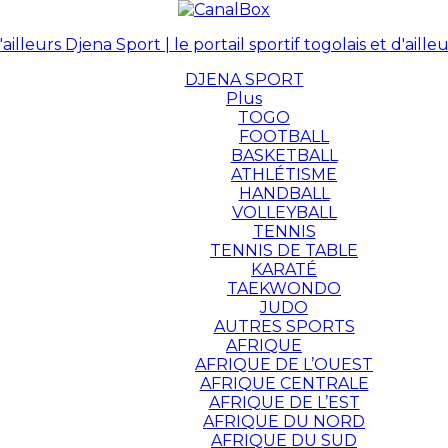
Djena Sport | le portail sportif togolais et d'ailleu
DJENA SPORT
Plus
TOGO
FOOTBALL
BASKETBALL
ATHLÉTISME
HANDBALL
VOLLEYBALL
TENNIS
TENNIS DE TABLE
KARATÉ
TAEKWONDO
JUDO
AUTRES SPORTS
AFRIQUE
AFRIQUE DE L’OUEST
AFRIQUE CENTRALE
AFRIQUE DE L’EST
AFRIQUE DU NORD
AFRIQUE DU SUD