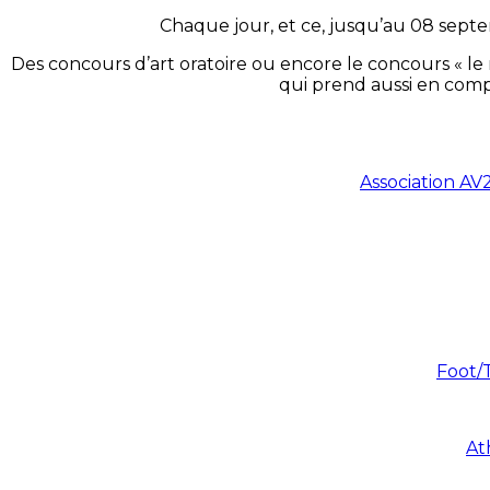
Chaque jour, et ce, jusqu’au 08 sept
Des concours d’art oratoire ou encore le concours « le
qui prend aussi en compt
Association A
Foot/T
At