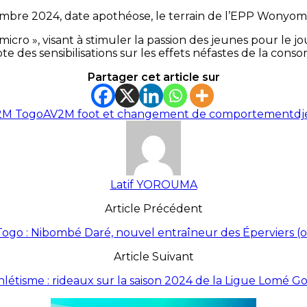
embre 2024, date apothéose, le terrain de l’EPP Wonyomè
 micro », visant à stimuler la passion des jeunes pour le
e des sensibilisations sur les effets néfastes de la con
Partager cet article sur
V2M Togo
AV2M foot et changement de comportement
dj
Latif YOROUMA
Article Précédent
ogo : Nibombé Daré, nouvel entraîneur des Éperviers (of
Article Suivant
hlétisme : rideaux sur la saison 2024 de la Ligue Lomé Go