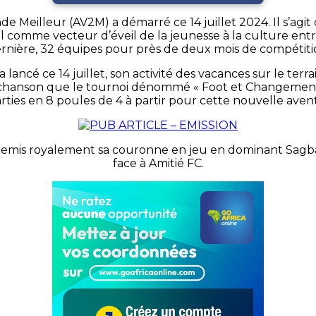
onde Meilleur (AV2M) a démarré ce 14 juillet 2024. Il s
all comme vecteur d’éveil de la jeunesse à la culture en
rnière, 32 équipes pour près de deux mois de compétiti
a lancé ce 14 juillet, son activité des vacances sur le t
 la chanson que le tournoi dénommé « Foot et Changemen
rties en 8 poules de 4 à partir pour cette nouvelle aven
a remis royalement sa couronne en jeu en dominant Sagbak
face à Amitié FC.