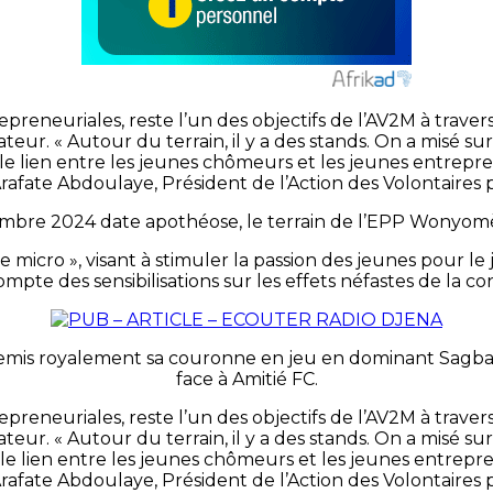
repreneuriales, reste l’un des objectifs de l’AV2M à trave
ateur. « Autour du terrain, il y a des stands. On a mis
 le lien entre les jeunes chômeurs et les jeunes entrepre
Arafate Abdoulaye, Président de l’Action des Volontaire
mbre 2024 date apothéose, le terrain de l’EPP Wonyomè
le micro », visant à stimuler la passion des jeunes pou
ompte des sensibilisations sur les effets néfastes de la 
 remis royalement sa couronne en jeu en dominant Sagbaku 
face à Amitié FC.
repreneuriales, reste l’un des objectifs de l’AV2M à trave
ateur. « Autour du terrain, il y a des stands. On a mis
le lien entre les jeunes chômeurs et les jeunes entrepre
Arafate Abdoulaye, Président de l’Action des Volontaire