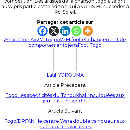
compétition. Des artistes de la chanson togolaise ont
aussi pris part à cette édition qui a vu HS FC succéder à
Roi Soleil.
Partager cet article sur
Association AV2M Togo
AV2M foot et changement de
comportement
djena
Foot Togo
Latif YOROUMA
Article Précédent
Togo: les spécificités du Tchoukball inculquées aux
journalistes sportifs
Article Suivant
Togo/DPFAN : le centre Wara double vainqueur aux
plateaux des vacances