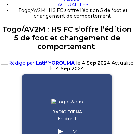
ACTUALITES
Togo/AV2M : HS FC s’offre l’édition 5 de foot et
changement de comportement
Togo/AV2M : HS FC s’offre l’édition
5 de foot et changement de
comportement
Rédigé par
Latif YOROUMA
le
4 Sep 2024
Actualisé
le
4 Sep 2024
RADIO DJENA
En direct
▶️
?