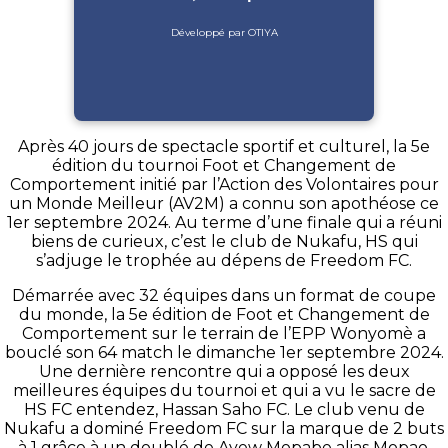
Développé par OTIYA
Après 40 jours de spectacle sportif et culturel, la 5e
édition du tournoi Foot et Changement de
Comportement initié par l’Action des Volontaires pour
un Monde Meilleur (AV2M) a connu son apothéose ce
1er septembre 2024. Au terme d’une finale qui a réuni
biens de curieux, c’est le club de Nukafu, HS qui
s’adjuge le trophée au dépens de Freedom FC.
Démarrée avec 32 équipes dans un format de coupe
du monde, la 5e édition de Foot et Changement de
Comportement sur le terrain de l’EPP Wonyomè a
bouclé son 64 match le dimanche 1er septembre 2024.
Une dernière rencontre qui a opposé les deux
meilleures équipes du tournoi et qui a vu le sacre de
HS FC entendez, Hassan Saho FC. Le club venu de
Nukafu a dominé Freedom FC sur la marque de 2 buts
à 1 grâce à un doublé de Ayew Mopabe alias Mopao.