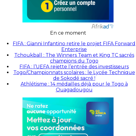
En ce moment
FIFA : Gianni Infantino retire le projet FIFA Forward
Enterprise
Tchoukball : The Winners Team et King TC sacrés
champions du Togo
FIFA : l’UEFA rejette l’entrée des investisseurs
Togo/Championnats scolaires : le Lycée Technique
de Sokodé sacré !
Athlétisme : 14 médailles déjà pour le Togo à
Ouagadougou