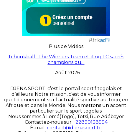
Plus de Vidéos
Tchoukball : The Winners Team et King TC sacrés
champions du…
1 Août 2026
DJENA SPORT, c’est le portail sportif togolais et
d’ailleurs. Notre mission, c’est de vous informer
quotidiennement sur l’actualité sportive au Togo, en
Afrique et dans le Monde. Nous mettons un accent
particulier sur le sport togolais.
Nous sommes à Lomé(Togo), Totsi, Rue Adébayor
Contactez-nous sur
+22890138994
É-mail:
contact@djenasport.tg