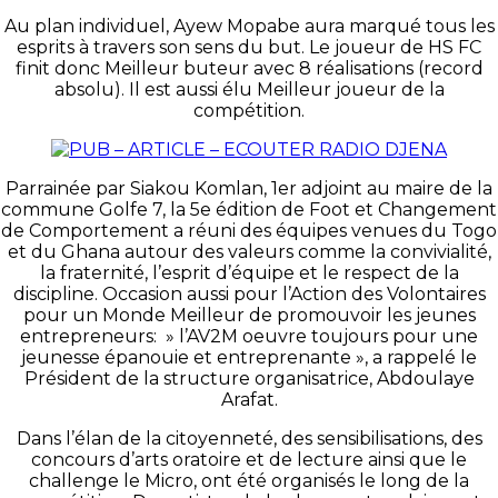
Au plan individuel, Ayew Mopabe aura marqué tous les
esprits à travers son sens du but. Le joueur de HS FC
finit donc Meilleur buteur avec 8 réalisations (record
absolu). Il est aussi élu Meilleur joueur de la
compétition.
Parrainée par Siakou Komlan, 1er adjoint au maire de la
commune Golfe 7, la 5e édition de Foot et Changement
de Comportement a réuni des équipes venues du Togo
et du Ghana autour des valeurs comme la convivialité,
la fraternité, l’esprit d’équipe et le respect de la
discipline. Occasion aussi pour l’Action des Volontaires
pour un Monde Meilleur de promouvoir les jeunes
entrepreneurs: » l’AV2M oeuvre toujours pour une
jeunesse épanouie et entreprenante », a rappelé le
Président de la structure organisatrice, Abdoulaye
Arafat.
Dans l’élan de la citoyenneté, des sensibilisations, des
concours d’arts oratoire et de lecture ainsi que le
challenge le Micro, ont été organisés le long de la