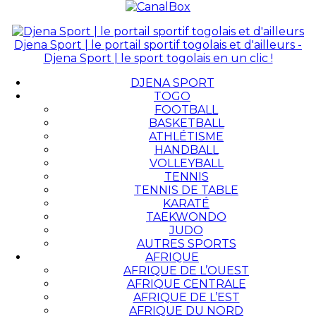
Djena Sport | le portail sportif togolais et d'ailleurs -
Djena Sport | le sport togolais en un clic !
DJENA SPORT
TOGO
FOOTBALL
BASKETBALL
ATHLÉTISME
HANDBALL
VOLLEYBALL
TENNIS
TENNIS DE TABLE
KARATÉ
TAEKWONDO
JUDO
AUTRES SPORTS
AFRIQUE
AFRIQUE DE L’OUEST
AFRIQUE CENTRALE
AFRIQUE DE L’EST
AFRIQUE DU NORD