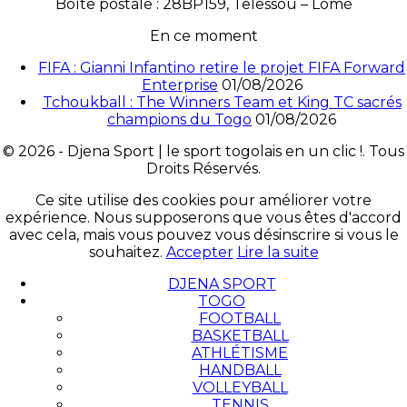
Boîte postale : 28BP159, Telessou – Lomé
En ce moment
FIFA : Gianni Infantino retire le projet FIFA Forward
Enterprise
01/08/2026
Tchoukball : The Winners Team et King TC sacrés
champions du Togo
01/08/2026
© 2026 - Djena Sport | le sport togolais en un clic !. Tous
Droits Réservés.
Ce site utilise des cookies pour améliorer votre
expérience. Nous supposerons que vous êtes d'accord
avec cela, mais vous pouvez vous désinscrire si vous le
souhaitez.
Accepter
Lire la suite
DJENA SPORT
TOGO
FOOTBALL
BASKETBALL
ATHLÉTISME
HANDBALL
VOLLEYBALL
TENNIS