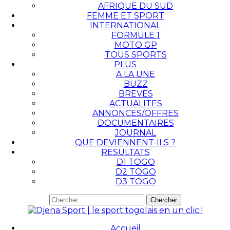
AFRIQUE DU SUD
FEMME ET SPORT
INTERNATIONAL
FORMULE 1
MOTO GP
TOUS SPORTS
PLUS
A LA UNE
BUZZ
BREVES
ACTUALITES
ANNONCES/OFFRES
DOCUMENTAIRES
JOURNAL
QUE DEVIENNENT-ILS ?
RESULTATS
D1 TOGO
D2 TOGO
D3 TOGO
Accueil