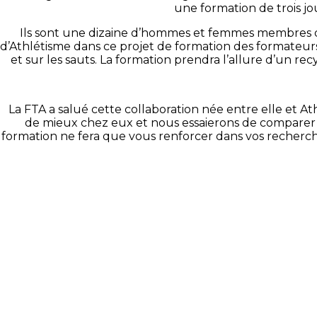
une formation de trois j
Ils sont une dizaine d’hommes et femmes membres d’
d’Athlétisme dans ce projet de formation des formateurs. I
et sur les sauts. La formation prendra l’allure d’un r
La FTA a salué cette collaboration née entre elle et At
de mieux chez eux et nous essaierons de comparer ave
formation ne fera que vous renforcer dans vos recherche