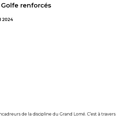
 Golfe renforcés
il 2024
encadreurs de la discipline du Grand Lomé. C’est à travers