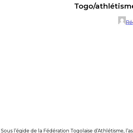
Togo/athlétisme
Ré
Sous l’égide de la Fédération Togolaise d’Athlétisme, l’a