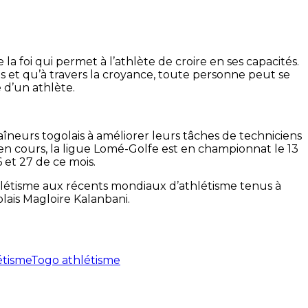
 la foi qui permet à l’athlète de croire en ses capacités.
s et qu’à travers la croyance, toute personne peut se
e d’un athlète.
raîneurs togolais à améliorer leurs tâches de techniciens
 en cours, la ligue Lomé-Golfe est en championnat le 13
 et 27 de ce mois.
thlétisme aux récents mondiaux d’athlétisme tenus à
lais Magloire Kalanbani.
étisme
Togo athlétisme