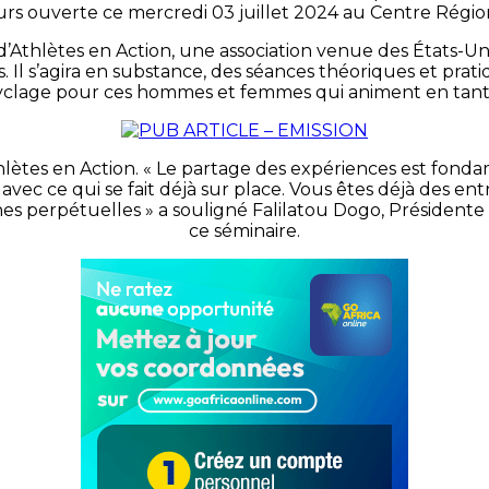
ours ouverte ce mercredi 03 juillet 2024 au Centre Régio
Athlètes en Action, une association venue des États-Uni
l s’agira en substance, des séances théoriques et pratique
ecyclage pour ces hommes et femmes qui animent en tant 
hlètes en Action. « Le partage des expériences est fondam
c ce qui se fait déjà sur place. Vous êtes déjà des entra
s perpétuelles » a souligné Falilatou Dogo, Présidente 
ce séminaire.