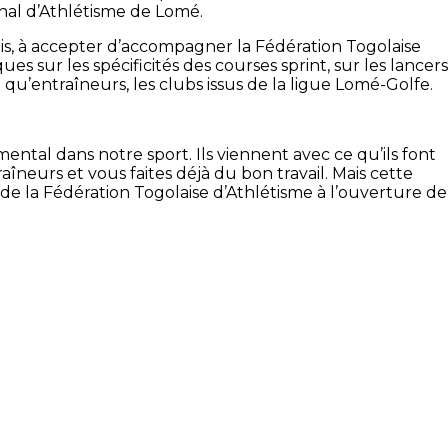
nal d’Athlétisme de Lomé.
s, à accepter d’accompagner la Fédération Togolaise
s sur les spécificités des courses sprint, sur les lancers
qu’entraîneurs, les clubs issus de la ligue Lomé-Golfe.
ental dans notre sport. Ils viennent avec ce qu’ils font
îneurs et vous faites déjà du bon travail. Mais cette
de la Fédération Togolaise d’Athlétisme à l’ouverture de