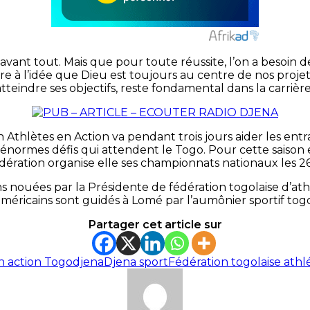
avant tout. Mais que pour toute réussite, l’on a besoin de
re à l’idée que Dieu est toujours au centre de nos projet
tteindre ses objectifs, reste fondamental dans la carrièr
n Athlètes en Action va pendant trois jours aider les ent
 énormes défis qui attendent le Togo. Pour cette saison
fédération organise elle ses championnats nationaux les 26
ns nouées par la Présidente de fédération togolaise d’a
méricains sont guidés à Lomé par l’aumônier sportif togo
Partager cet article sur
en action Togo
djena
Djena sport
Fédération togolaise athl