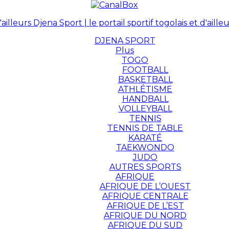
Djena Sport | le portail sportif togolais et d'ailleu
DJENA SPORT
Plus
TOGO
FOOTBALL
BASKETBALL
ATHLÉTISME
HANDBALL
VOLLEYBALL
TENNIS
TENNIS DE TABLE
KARATÉ
TAEKWONDO
JUDO
AUTRES SPORTS
AFRIQUE
AFRIQUE DE L’OUEST
AFRIQUE CENTRALE
AFRIQUE DE L’EST
AFRIQUE DU NORD
AFRIQUE DU SUD