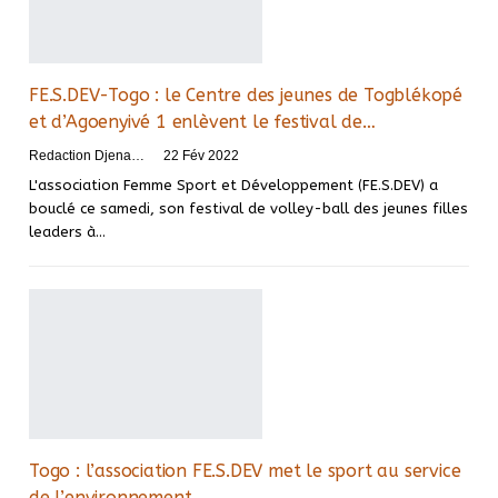
FE.S.DEV-Togo : le Centre des jeunes de Togblékopé
et d’Agoenyivé 1 enlèvent le festival de…
Redaction DjenaSport
22 Fév 2022
L'association Femme Sport et Développement (FE.S.DEV) a
bouclé ce samedi, son festival de volley-ball des jeunes filles
leaders à
…
Togo : l’association FE.S.DEV met le sport au service
de l’environnement