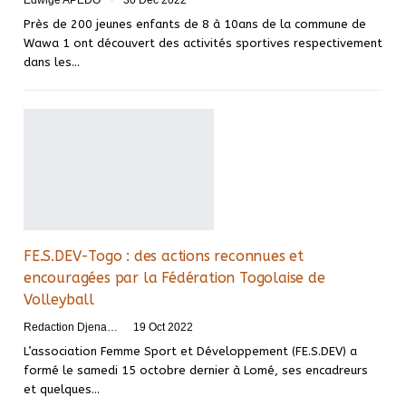
Edwige APEDO
30 Déc 2022
Près de 200 jeunes enfants de 8 à 10ans de la commune de
Wawa 1 ont découvert des activités sportives respectivement
dans les
…
FE.S.DEV-Togo : des actions reconnues et
encouragées par la Fédération Togolaise de
Volleyball
Redaction DjenaSport
19 Oct 2022
L’association Femme Sport et Développement (FE.S.DEV) a
formé le samedi 15 octobre dernier à Lomé, ses encadreurs
et quelques
…