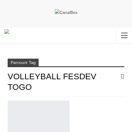
Accueil
volleyball FESDEV Togo
Parcourir Tag
VOLLEYBALL FESDEV
TOGO