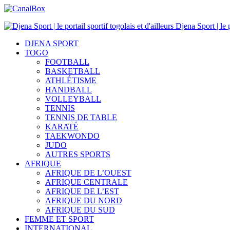
Djena Sport | le p
DJENA SPORT
TOGO
FOOTBALL
BASKETBALL
ATHLÉTISME
HANDBALL
VOLLEYBALL
TENNIS
TENNIS DE TABLE
KARATÉ
TAEKWONDO
JUDO
AUTRES SPORTS
AFRIQUE
AFRIQUE DE L’OUEST
AFRIQUE CENTRALE
AFRIQUE DE L’EST
AFRIQUE DU NORD
AFRIQUE DU SUD
FEMME ET SPORT
INTERNATIONAL