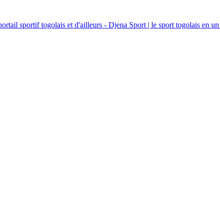
ortail sportif togolais et d'ailleurs - Djena Sport | le sport togolais en un 