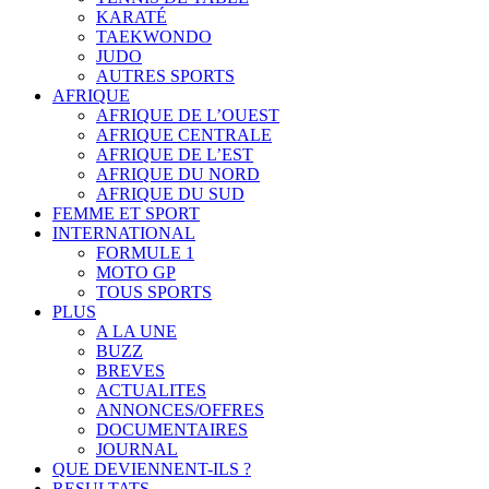
KARATÉ
TAEKWONDO
JUDO
AUTRES SPORTS
AFRIQUE
AFRIQUE DE L’OUEST
AFRIQUE CENTRALE
AFRIQUE DE L’EST
AFRIQUE DU NORD
AFRIQUE DU SUD
FEMME ET SPORT
INTERNATIONAL
FORMULE 1
MOTO GP
TOUS SPORTS
PLUS
A LA UNE
BUZZ
BREVES
ACTUALITES
ANNONCES/OFFRES
DOCUMENTAIRES
JOURNAL
QUE DEVIENNENT-ILS ?
RESULTATS