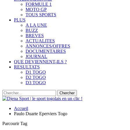
FORMULE 1
MOTO GP
TOUS SPORTS
PLUS
A LA UNE
BUZZ
BREVES
ACTUALITES
ANNONCES/OFFRES
DOCUMENTAIRES
JOURNAL
QUE DEVIENNENT-ILS ?
RESULTATS
D1 TOGO
D2 TOGO
D3 TOGO
Accueil
Paulo Duarte Eperviers Togo
Parcourir Tag