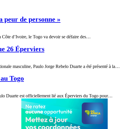
a peur de personne »
Côte d’Ivoire, le Togo va devoir se défaire des
…
e 26 Éperviers
onale masculine, Paulo Jorge Rebelo Duarte a été présenté à la
…
t au Togo
ulo Duarte est officiellement lié aux Éperviers du Togo pour
…