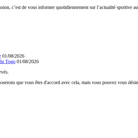
ission, c’est de vous informer quotidiennement sur l’actualité sportive
e
01/08/2026
 du Togo
01/08/2026
rvés.
poserons que vous êtes d'accord avec cela, mais vous pouvez vous désins