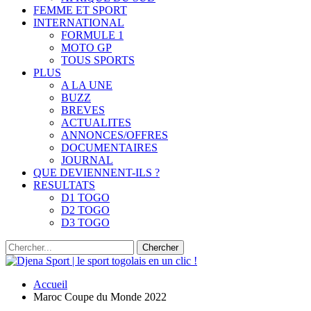
FEMME ET SPORT
INTERNATIONAL
FORMULE 1
MOTO GP
TOUS SPORTS
PLUS
A LA UNE
BUZZ
BREVES
ACTUALITES
ANNONCES/OFFRES
DOCUMENTAIRES
JOURNAL
QUE DEVIENNENT-ILS ?
RESULTATS
D1 TOGO
D2 TOGO
D3 TOGO
Accueil
Maroc Coupe du Monde 2022