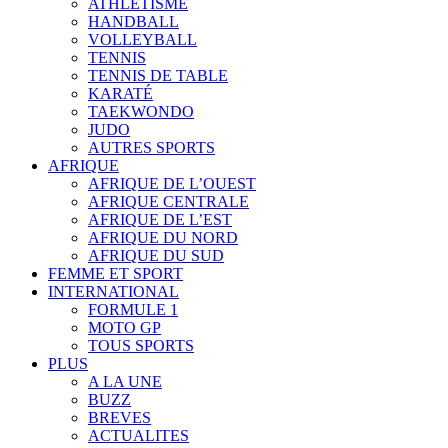
ATHLÉTISME
HANDBALL
VOLLEYBALL
TENNIS
TENNIS DE TABLE
KARATÉ
TAEKWONDO
JUDO
AUTRES SPORTS
AFRIQUE
AFRIQUE DE L’OUEST
AFRIQUE CENTRALE
AFRIQUE DE L’EST
AFRIQUE DU NORD
AFRIQUE DU SUD
FEMME ET SPORT
INTERNATIONAL
FORMULE 1
MOTO GP
TOUS SPORTS
PLUS
A LA UNE
BUZZ
BREVES
ACTUALITES