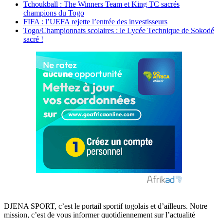
Tchoukball : The Winners Team et King TC sacrés
champions du Togo
FIFA : l’UEFA rejette l’entrée des investisseurs
Togo/Championnats scolaires : le Lycée Technique de Sokodé
sacré !
DJENA SPORT, c’est le portail sportif togolais et d’ailleurs. Notre
mission, c’est de vous informer quotidiennement sur l’actualité