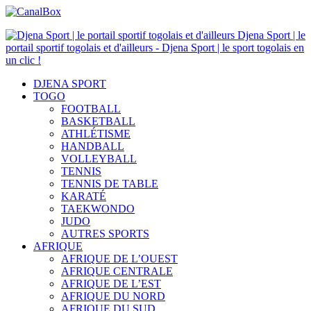
Djena Sport | le
portail sportif togolais et d'ailleurs - Djena Sport | le sport togolais en
un clic !
DJENA SPORT
TOGO
FOOTBALL
BASKETBALL
ATHLÉTISME
HANDBALL
VOLLEYBALL
TENNIS
TENNIS DE TABLE
KARATÉ
TAEKWONDO
JUDO
AUTRES SPORTS
AFRIQUE
AFRIQUE DE L’OUEST
AFRIQUE CENTRALE
AFRIQUE DE L’EST
AFRIQUE DU NORD
AFRIQUE DU SUD