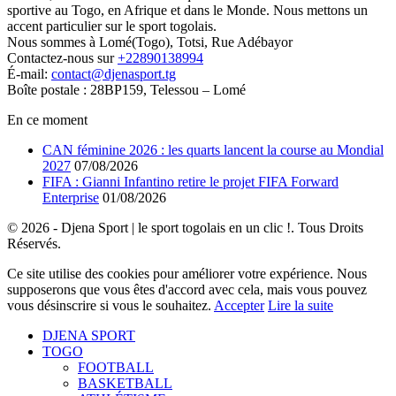
sportive au Togo, en Afrique et dans le Monde. Nous mettons un
accent particulier sur le sport togolais.
Nous sommes à Lomé(Togo), Totsi, Rue Adébayor
Contactez-nous sur
+22890138994
É-mail:
contact@djenasport.tg
Boîte postale : 28BP159, Telessou – Lomé
En ce moment
CAN féminine 2026 : les quarts lancent la course au Mondial
2027
07/08/2026
FIFA : Gianni Infantino retire le projet FIFA Forward
Enterprise
01/08/2026
© 2026 - Djena Sport | le sport togolais en un clic !. Tous Droits
Réservés.
Ce site utilise des cookies pour améliorer votre expérience. Nous
supposerons que vous êtes d'accord avec cela, mais vous pouvez
vous désinscrire si vous le souhaitez.
Accepter
Lire la suite
DJENA SPORT
TOGO
FOOTBALL
BASKETBALL