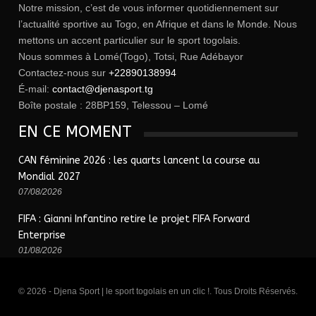
Notre mission, c’est de vous informer quotidiennement sur
l’actualité sportive au Togo, en Afrique et dans le Monde. Nous
mettons un accent particulier sur le sport togolais.
Nous sommes à Lomé(Togo), Totsi, Rue Adébayor
Contactez-nous sur
+22890138994
É-mail:
contact@djenasport.tg
Boîte postale : 28BP159, Telessou – Lomé
EN CE MOMENT
CAN féminine 2026 : les quarts lancent la course au
Mondial 2027
07/08/2026
FIFA : Gianni Infantino retire le projet FIFA Forward
Enterprise
01/08/2026
© 2026 - Djena Sport | le sport togolais en un clic !. Tous Droits Réservés.