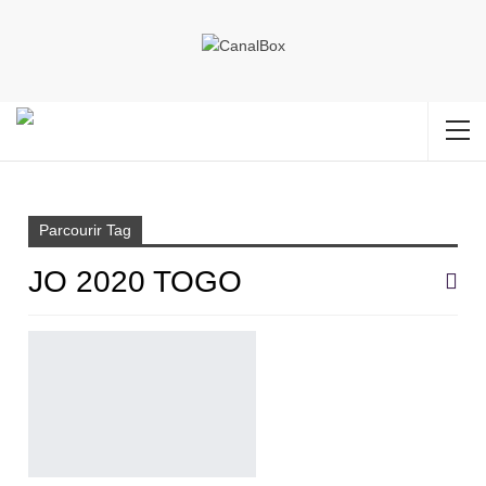
Accueil
JO 2020 TOGO
Parcourir Tag
JO 2020 TOGO