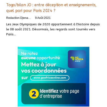
Togo/bilan JO : entre déception et enseignements,
quel pari pour Paris 2024 ?
Redaction DjenaSport
9 Août 2021
Les Jeux Olympiques de 2020 appartiennent à l'histoire depuis
le 08 août 2021. Désormais, les regards sont tournés vers
Paris
…