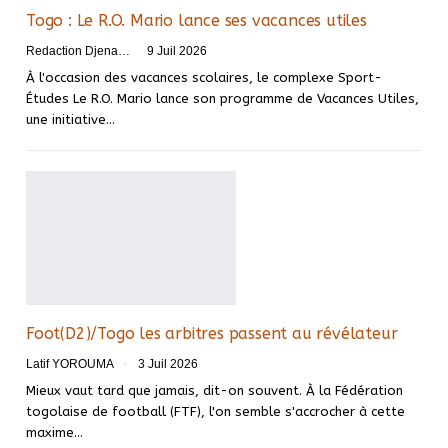
Togo : Le R.O. Mario lance ses vacances utiles
Redaction DjenaSport
9 Juil 2026
À l'occasion des vacances scolaires, le complexe Sport-
Études Le R.O. Mario lance son programme de Vacances Utiles,
une initiative…
Foot(D2)/Togo les arbitres passent au révélateur
Latif YOROUMA
3 Juil 2026
Mieux vaut tard que jamais, dit-on souvent. À la Fédération
togolaise de football (FTF), l'on semble s'accrocher à cette
maxime…