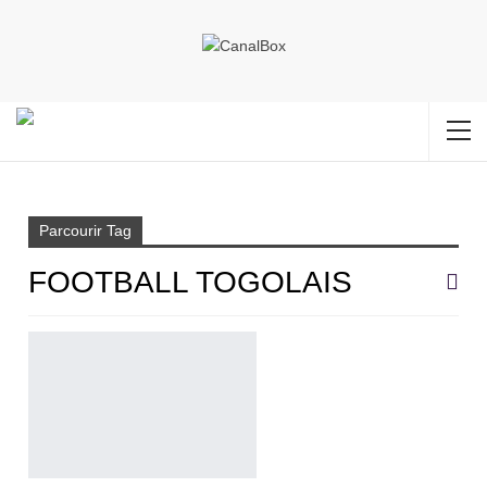
Accueil
football togolais
Parcourir Tag
FOOTBALL TOGOLAIS