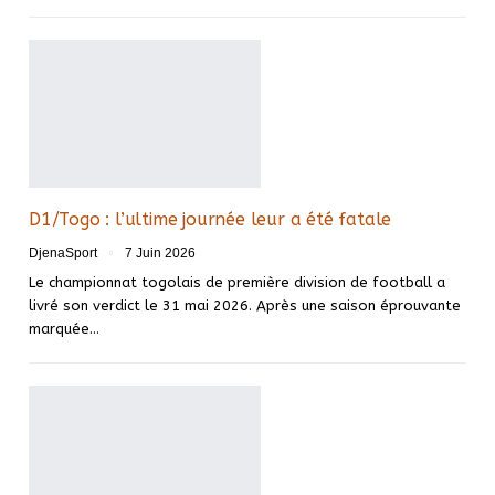
D1/Togo : l’ultime journée leur a été fatale
DjenaSport
7 Juin 2026
Le championnat togolais de première division de football a
livré son verdict le 31 mai 2026. Après une saison éprouvante
marquée…