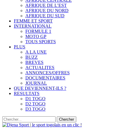
AFRIQUE CENTRALE
AFRIQUE DE L’EST
AFRIQUE DU NORD
AFRIQUE DU SUD
FEMME ET SPORT
INTERNATIONAL
FORMULE 1
MOTO GP
TOUS SPORTS
PLUS
A LA UNE
BUZZ
BREVES
ACTUALITES
ANNONCES/OFFRES
DOCUMENTAIRES
JOURNAL
QUE DEVIENNENT-ILS ?
RESULTATS
D1 TOGO
D2 TOGO
D3 TOGO