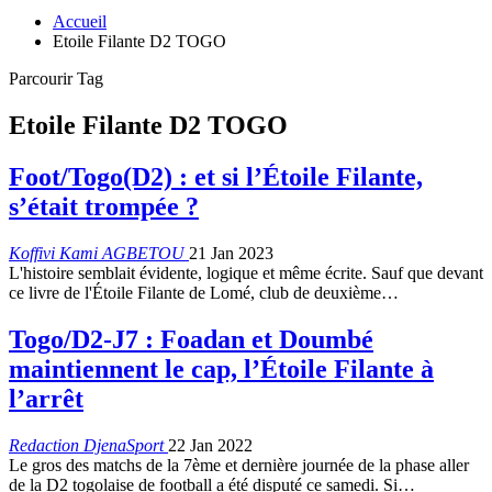
Accueil
Etoile Filante D2 TOGO
Parcourir Tag
Etoile Filante D2 TOGO
Foot/Togo(D2) : et si l’Étoile Filante,
s’était trompée ?
Koffivi Kami AGBETOU
21 Jan 2023
L'histoire semblait évidente, logique et même écrite. Sauf que devant
ce livre de l'Étoile Filante de Lomé, club de deuxième
…
Togo/D2-J7 : Foadan et Doumbé
maintiennent le cap, l’Étoile Filante à
l’arrêt
Redaction DjenaSport
22 Jan 2022
Le gros des matchs de la 7ème et dernière journée de la phase aller
de la D2 togolaise de football a été disputé ce samedi. Si
…