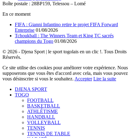
Boîte postale : 28BP159, Telessou – Lomé
En ce moment
FIFA : Gianni Infantino retire le projet FIFA Forward
Enterprise
01/08/2026
Tchoukball : The Winners Team et King TC sacrés
champions du Togo
01/08/2026
© 2026 - Djena Sport | le sport togolais en un clic !. Tous Droits
Réservés.
Ce site utilise des cookies pour améliorer votre expérience. Nous
supposerons que vous êtes d'accord avec cela, mais vous pouvez
vous désinscrire si vous le souhaitez.
Accepter
Lire la suite
DJENA SPORT
TOGO
FOOTBALL
BASKETBALL
ATHLÉTISME
HANDBALL
VOLLEYBALL
TENNIS
TENNIS DE TABLE