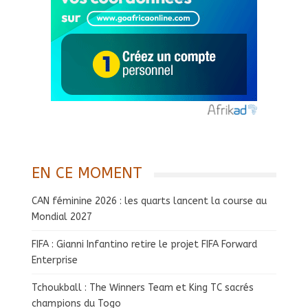
EN CE MOMENT
CAN féminine 2026 : les quarts lancent la course au
Mondial 2027
FIFA : Gianni Infantino retire le projet FIFA Forward
Enterprise
Tchoukball : The Winners Team et King TC sacrés
champions du Togo