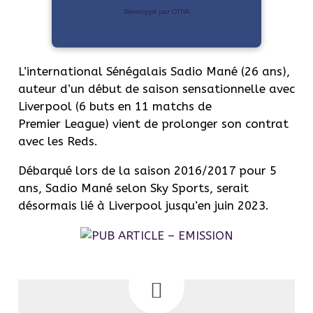
Développé par OTIYA
L’international Sénégalais Sadio
Mané
(26 ans)
,
auteur d’un début de saison sensationnelle avec
Liverpool
(6 buts en 11 matchs de
Premier
League
)
vient de prolonger son contrat
avec les
Reds
.
Débarqué lors de la saison 2016/2017 pour 5
ans, Sadio
Mané
selon Sky Sports, serait
désormais lié à Liverpool jusqu’en juin 2023.