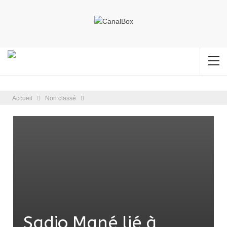
Accueil
Non classé
Sadio Mané lié à