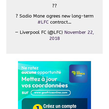
??
? Sadio Mane agrees new long-term
#LFC
contract…
— Liverpool FC (@LFC)
November 22,
2018