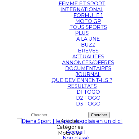
FEMME ET SPORT
INTERNATIONAL
FORMULE 1
MOTO GP
TOUS SPORTS
PLUS
A LA UNE
BUZZ
BREVES
ACTUALITES
ANNONCES/OFFRES
DOCUMENTAIRES
JOURNAL
QUE DEVIENNENT-ILS ?
RESULTATS
D1 TOGO
D2 TOGO
D3 TOGO
Articles
Catégories
Accueil
Mots clés
Non classé