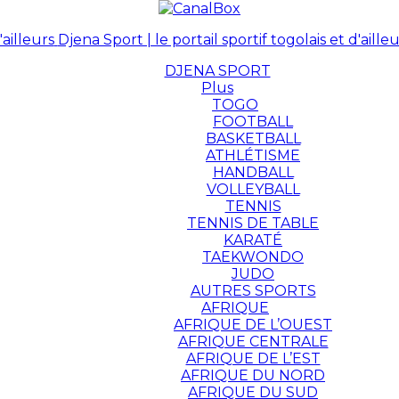
Djena Sport | le portail sportif togolais et d'ailleu
DJENA SPORT
Plus
TOGO
FOOTBALL
BASKETBALL
ATHLÉTISME
HANDBALL
VOLLEYBALL
TENNIS
TENNIS DE TABLE
KARATÉ
TAEKWONDO
JUDO
AUTRES SPORTS
AFRIQUE
AFRIQUE DE L’OUEST
AFRIQUE CENTRALE
AFRIQUE DE L’EST
AFRIQUE DU NORD
AFRIQUE DU SUD