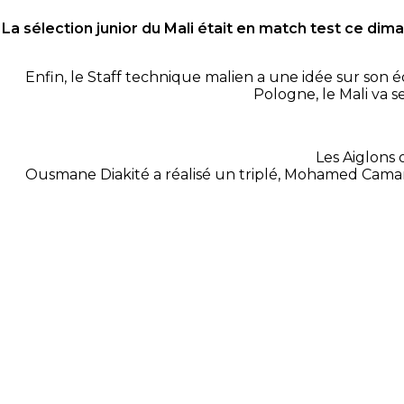
La sélection junior du Mali était en match test ce di
Enfin, le Staff technique malien a une idée sur son 
Pologne, le Mali va 
Les Aiglons 
Ousmane Diakité a réalisé un triplé, Mohamed Cam