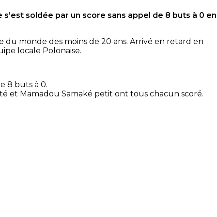
 s’est soldée par un score sans appel de 8 buts à 0 en
upe du monde des moins de 20 ans. Arrivé en retard en
ipe locale Polonaise.
e 8 buts à 0.
té et Mamadou Samaké petit ont tous chacun scoré.