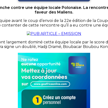
manche contre une équipe locale Polonaise. La rencontre
faveur des Maliens.
équipe avant le coup d’envoi de la 22e édition de la Co
se contenter de cette rencontre qu’il a eu contre une équ
ont largement dominé cette équipe locale par le score d
ara signe un doublé, Hadji Dramé, Boubacar Boubou Kon