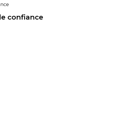
ance
 de confiance