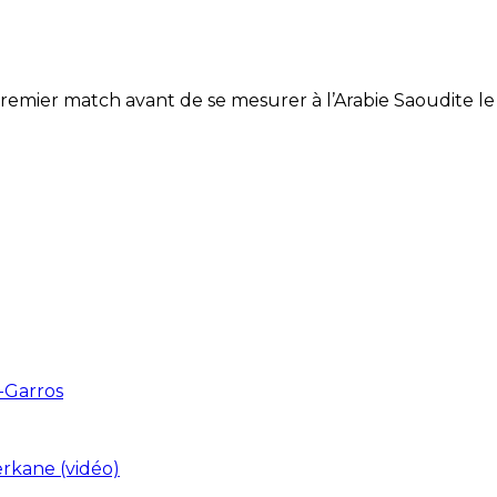
remier match avant de se mesurer à l’Arabie Saoudite le
-Garros
erkane (vidéo)