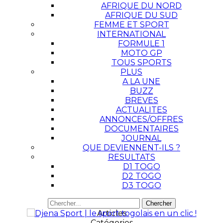
AFRIQUE DU NORD
AFRIQUE DU SUD
FEMME ET SPORT
INTERNATIONAL
FORMULE 1
MOTO GP
TOUS SPORTS
PLUS
A LA UNE
BUZZ
BREVES
ACTUALITES
ANNONCES/OFFRES
DOCUMENTAIRES
JOURNAL
QUE DEVIENNENT-ILS ?
RESULTATS
D1 TOGO
D2 TOGO
D3 TOGO
Articles
Catégories