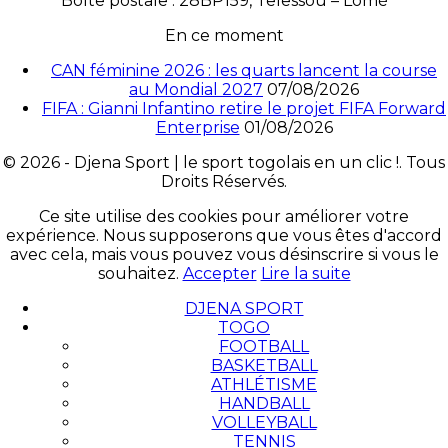
Boîte postale : 28BP159, Telessou – Lomé
En ce moment
CAN féminine 2026 : les quarts lancent la course
au Mondial 2027
07/08/2026
FIFA : Gianni Infantino retire le projet FIFA Forward
Enterprise
01/08/2026
© 2026 - Djena Sport | le sport togolais en un clic !. Tous
Droits Réservés.
Ce site utilise des cookies pour améliorer votre
expérience. Nous supposerons que vous êtes d'accord
avec cela, mais vous pouvez vous désinscrire si vous le
souhaitez.
Accepter
Lire la suite
DJENA SPORT
TOGO
FOOTBALL
BASKETBALL
ATHLÉTISME
HANDBALL
VOLLEYBALL
TENNIS