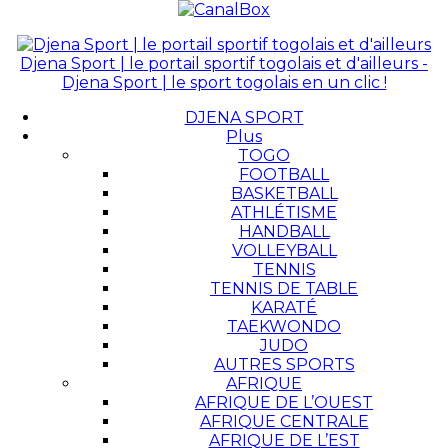
Djena Sport | le portail sportif togolais et d'ailleurs -
Djena Sport | le sport togolais en un clic !
DJENA SPORT
Plus
TOGO
FOOTBALL
BASKETBALL
ATHLÉTISME
HANDBALL
VOLLEYBALL
TENNIS
TENNIS DE TABLE
KARATÉ
TAEKWONDO
JUDO
AUTRES SPORTS
AFRIQUE
AFRIQUE DE L’OUEST
AFRIQUE CENTRALE
AFRIQUE DE L’EST