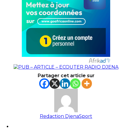
Partager cet article sur
Redaction DjenaSport