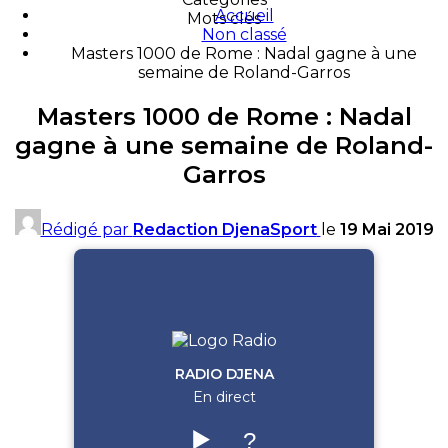
Accueil
Mots clés
Non classé
Masters 1000 de Rome : Nadal gagne à une
semaine de Roland-Garros
Masters 1000 de Rome : Nadal
gagne à une semaine de Roland-
Garros
Rédigé par
Redaction DjenaSport
le
19 Mai 2019
RADIO DJENA
En direct
▶️
?