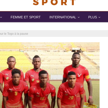
FEMME ET SPORT
INTERNATIONAL
PLUS
our le Togo à la pause