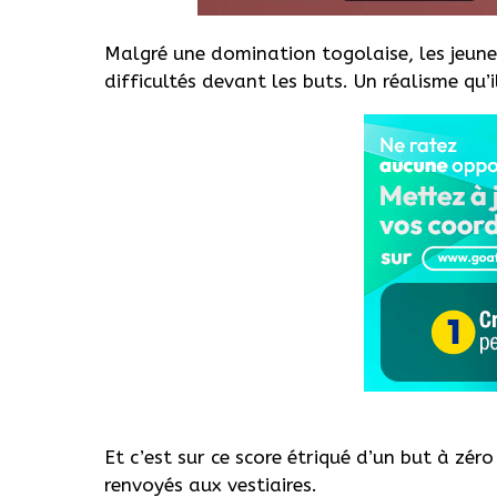
Malgré une domination togolaise, les jeun
difficultés devant les buts. Un réalisme qu’i
Et c’est sur ce score étriqué d’un but à zé
renvoyés aux vestiaires.