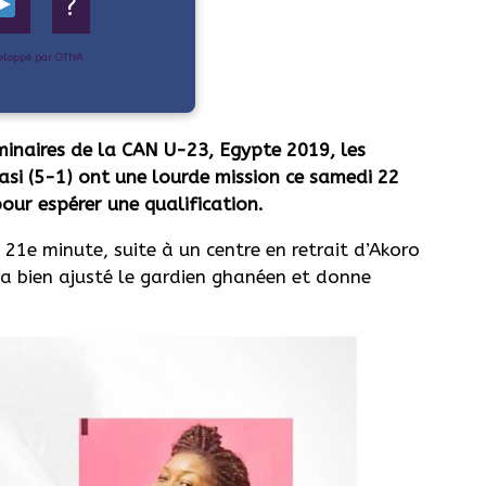
?
eloppé par OTIYA
inaires de la CAN U-23, Egypte 2019, les
asi (5-1) ont une lourde mission ce samedi 22
our espérer une qualification.
21e minute, suite à un centre en retrait d’Akoro
y a bien ajusté le gardien ghanéen et donne