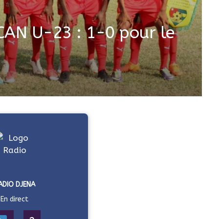
 CAN U-23 : 1-0 pour le
ADIO DJENA
En direct