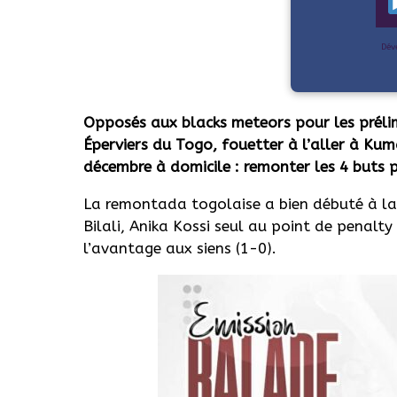
Dév
Opposés aux blacks meteors pour les prélim
Éperviers du Togo, fouetter à l’aller à Kum
décembre à domicile : remonter les 4 buts p
La remontada togolaise a bien débuté à la 
Bilali, Anika Kossi seul au point de penalt
l’avantage aux siens (1-0).