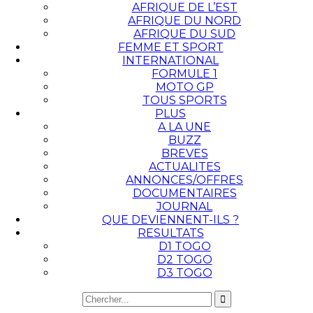
AFRIQUE DE L’EST
AFRIQUE DU NORD
AFRIQUE DU SUD
FEMME ET SPORT
INTERNATIONAL
FORMULE 1
MOTO GP
TOUS SPORTS
PLUS
A LA UNE
BUZZ
BREVES
ACTUALITES
ANNONCES/OFFRES
DOCUMENTAIRES
JOURNAL
QUE DEVIENNENT-ILS ?
RESULTATS
D1 TOGO
D2 TOGO
D3 TOGO