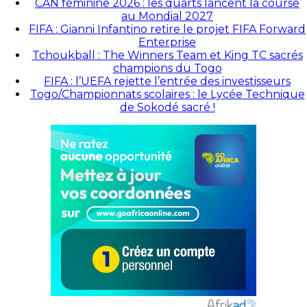
CAN féminine 2026 : les quarts lancent la course
au Mondial 2027
FIFA : Gianni Infantino retire le projet FIFA Forward
Enterprise
Tchoukball : The Winners Team et King TC sacrés
champions du Togo
FIFA : l’UEFA rejette l’entrée des investisseurs
Togo/Championnats scolaires : le Lycée Technique
de Sokodé sacré !