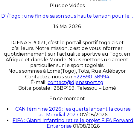
Plus de Vidéos
D1/Togo : une fin de saison sous haute tension pour le…
14 Mai 2026
DJENA SPORT, c’est le portail sportif togolais et
d’ailleurs. Notre mission, c’est de vous informer
quotidiennement sur l’actualité sportive au Togo, en
Afrique et dans le Monde. Nous mettons un accent
particulier sur le sport togolais.
Nous sommes à Lomé(Togo), Totsi, Rue Adébayor
Contactez-nous sur
+22890138994
É-mail:
contact@djenasport.tg
Boîte postale : 28BP159, Telessou – Lomé
En ce moment
CAN féminine 2026 : les quarts lancent la course
au Mondial 2027
07/08/2026
FIFA : Gianni Infantino retire le projet FIFA Forward
Enterprise
01/08/2026