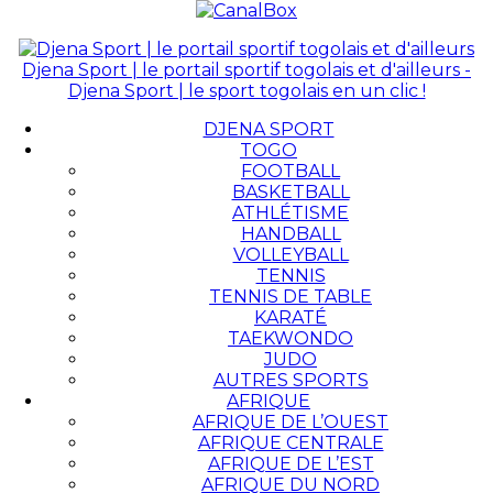
Djena Sport | le portail sportif togolais et d'ailleurs -
Djena Sport | le sport togolais en un clic !
DJENA SPORT
TOGO
FOOTBALL
BASKETBALL
ATHLÉTISME
HANDBALL
VOLLEYBALL
TENNIS
TENNIS DE TABLE
KARATÉ
TAEKWONDO
JUDO
AUTRES SPORTS
AFRIQUE
AFRIQUE DE L’OUEST
AFRIQUE CENTRALE
AFRIQUE DE L’EST
AFRIQUE DU NORD