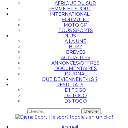
AFRIQUE DU SUD
FEMME ET SPORT
INTERNATIONAL
FORMULE 1
MOTO GP
TOUS SPORTS
PLUS
A LA UNE
BUZZ
BREVES
ACTUALITES
ANNONCES/OFFRES
DOCUMENTAIRES
JOURNAL
QUE DEVIENNENT-ILS ?
RESULTATS
D1 TOGO
D2 TOGO
D3 TOGO
Accueil