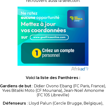
retrouvent aussi la selection.
Voici la liste des Panthères :
Gardiens de but
: Didier Ovono Ebang (FC Paris, France),
Yves Bitséki Moto (CF Mounana), Jean-Noël Amonome
(FC 105 Libreville)
Défenseurs
: Lloyd Palun (Cercle Brugge, Belgique),