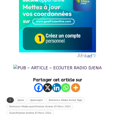
Partager cet article sur
djena
djenasport
Komlanvi Akoko Aviron Togo
Komlanvi Akoko qualification directe JO Paris 2024
Qualification directe JO Paris 2024