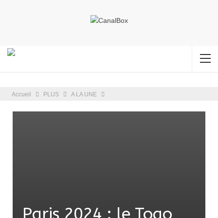
Accueil
PLUS
A LA UNE
Paris 2024 : le Togo