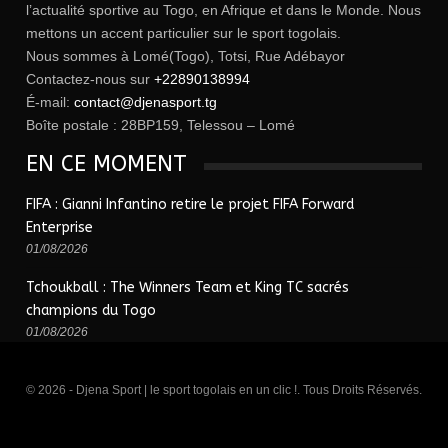
l’actualité sportive au Togo, en Afrique et dans le Monde. Nous
mettons un accent particulier sur le sport togolais.
Nous sommes à Lomé(Togo), Totsi, Rue Adébayor
Contactez-nous sur
+22890138994
É-mail:
contact@djenasport.tg
Boîte postale : 28BP159, Telessou – Lomé
EN CE MOMENT
FIFA : Gianni Infantino retire le projet FIFA Forward
Enterprise
01/08/2026
Tchoukball : The Winners Team et King TC sacrés
champions du Togo
01/08/2026
© 2026 - Djena Sport | le sport togolais en un clic !. Tous Droits Réservés.