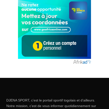
DJENA SPORT, c’est le portail sportif togolais et d’ailleurs.
Notre mission, c’est de vous informer quotidiennement sur