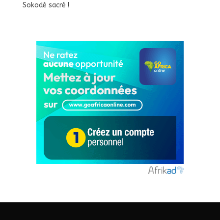
Sokodé sacré !