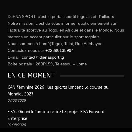
DJENA SPORT, c’est le portail sportif togolais et d’ailleurs.
Notre mission, c’est de vous informer quotidiennement sur
l’actualité sportive au Togo, en Afrique et dans le Monde. Nous
mettons un accent particulier sur le sport togolais.
Nous sommes à Lomé(Togo), Totsi, Rue Adébayor
Contactez-nous sur
+22890138994
É-mail:
contact@djenasport.tg
Boîte postale : 28BP159, Telessou – Lomé
EN CE MOMENT
CAN féminine 2026 : les quarts lancent la course au
Mondial 2027
07/08/2026
FIFA : Gianni Infantino retire le projet FIFA Forward
Enterprise
01/08/2026