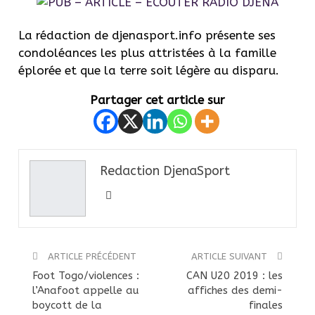
La rédaction de
djenasport
.
info
présente ses
condoléances les plus attristées à la famille
éplorée et que la terre soit légère au disparu.
Partager cet article sur
Redaction DjenaSport
ARTICLE PRÉCÉDENT
ARTICLE SUIVANT
Foot Togo/violences :
CAN U20 2019 : les
l’Anafoot appelle au
affiches des demi-
boycott de la
finales