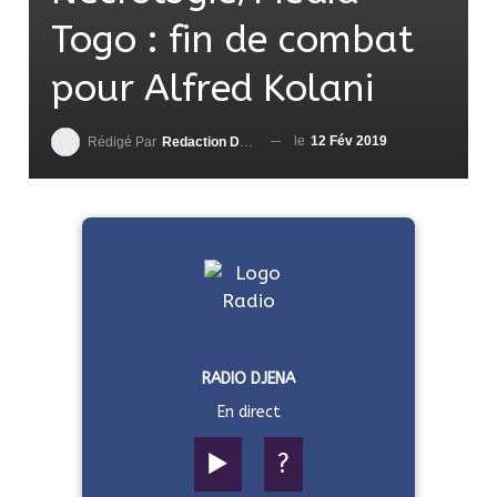
Togo : fin de combat
pour Alfred Kolani
le
12 Fév 2019
Rédigé Par
Redaction DjenaSport
RADIO DJENA
En direct
▶️
?