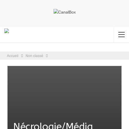
Accueil
Non classé
Nécrologie/Média